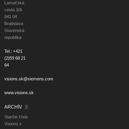
Lamačská
cesta 3/A
841 04
Bratislava
Slovenská
republika
Tel.: +421
(2)59 68 21
64
visions.sk@siemens.com
www.visions.sk
ARCHÍV
Staršie čísla
Visions v