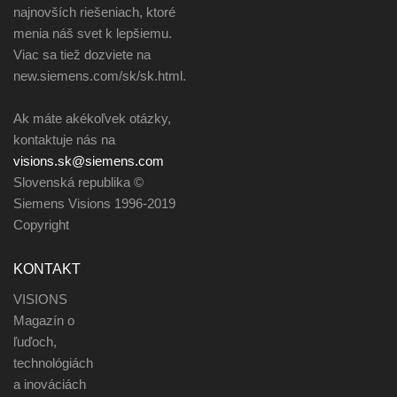
najnovších riešeniach, ktoré
menia náš svet k lepšiemu.
Viac sa tiež dozviete na
new.siemens.com/sk/sk.html.
Ak máte akékoľvek otázky,
kontaktuje nás na
visions.sk@siemens.com
Slovenská republika ©
Siemens Visions 1996-2019
Copyright
KONTAKT
VISIONS
Magazín o
ľuďoch,
technológiách
a inováciách