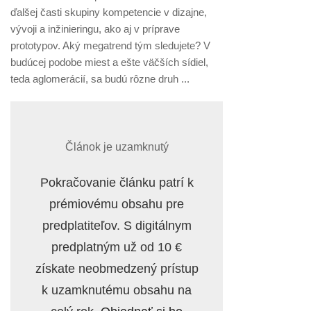
ďalšej časti skupiny kompetencie v dizajne,
vývoji a inžinieringu, ako aj v príprave
prototypov. Aký megatrend tým sledujete? V
budúcej podobe miest a ešte väčších sídiel,
teda aglomerácií, sa budú rôzne druh ...
Článok je uzamknutý
Pokračovanie článku patrí k
prémiovému obsahu pre
predplatiteľov. S digitálnym
predplatným už od 10 €
získate neobmedzený prístup
k uzamknutému obsahu na