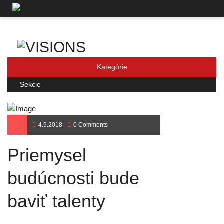
Kategórie
Sekcie
4.9.2018
0 Comments
Priemysel
budúcnosti bude
baviť talenty