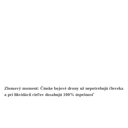
Zlomový moment: Čínske bojové drony už nepotrebujú človeka
a pri likvidácii cieľov dosahujú 100% úspešnosť