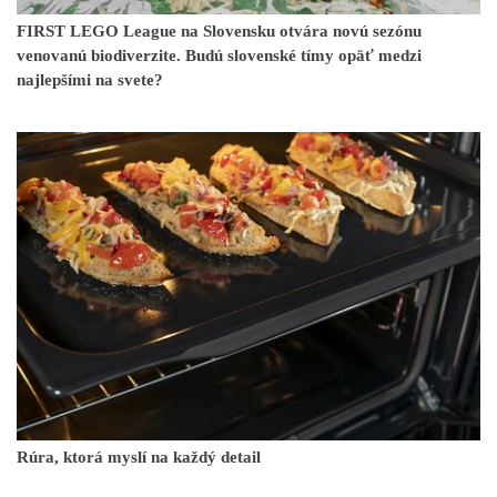
FIRST LEGO League na Slovensku otvára novú sezónu
venovanú biodiverzite. Budú slovenské tímy opäť medzi
najlepšími na svete?
Rúra, ktorá myslí na každý detail