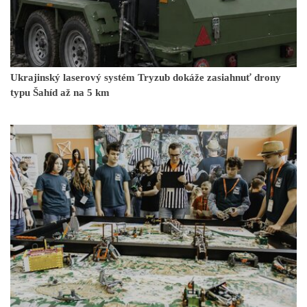
Ukrajinský laserový systém Tryzub dokáže zasiahnuť drony
typu Šahíd až na 5 km