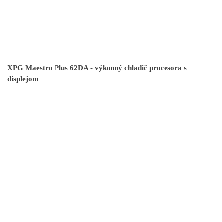
XPG Maestro Plus 62DA - výkonný chladič procesora s
displejom