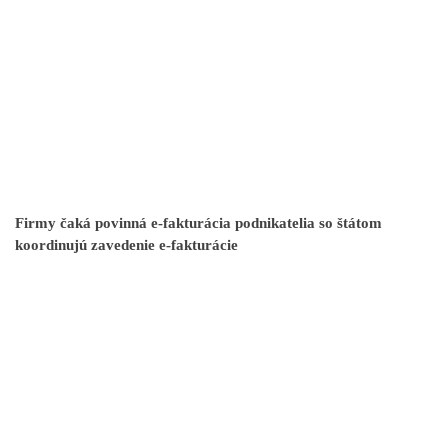
Firmy čaká povinná e-fakturácia podnikatelia so štátom
koordinujú zavedenie e-fakturácie