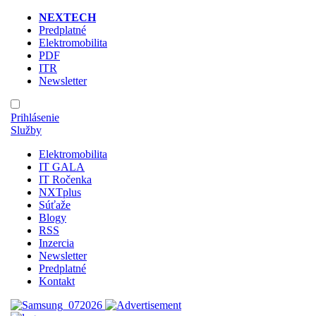
NEXTECH
Predplatné
Elektromobilita
PDF
ITR
Newsletter
Prihlásenie
Služby
Elektromobilita
IT GALA
IT Ročenka
NXTplus
Súťaže
Blogy
RSS
Inzercia
Newsletter
Predplatné
Kontakt