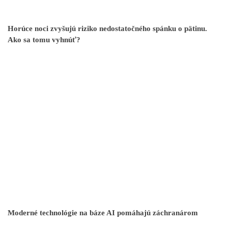
Horúce noci zvyšujú riziko nedostatočného spánku o pätinu.
Ako sa tomu vyhnúť?
Moderné technológie na báze AI pomáhajú záchranárom