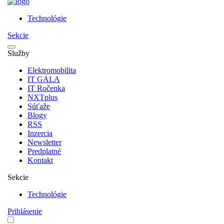
Technológie
Sekcie
Služby
Elektromobilita
IT GALA
IT Ročenka
NXTplus
Súťaže
Blogy
RSS
Inzercia
Newsletter
Predplatné
Kontakt
Sekcie
Technológie
Prihlásenie