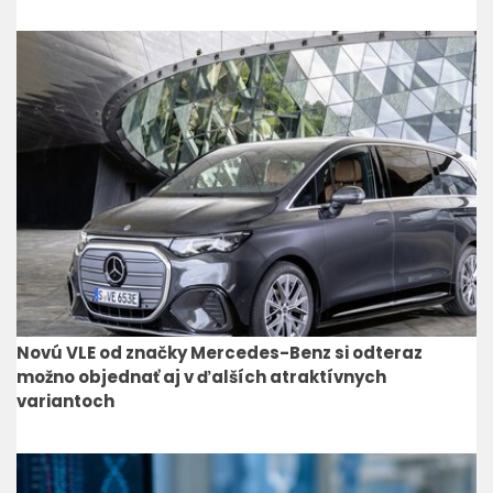
Novú VLE od značky Mercedes-Benz si odteraz
možno objednať aj v ďalších atraktívnych
variantoch