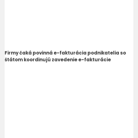
Firmy čaká povinná e-fakturácia podnikatelia so
štátom koordinujú zavedenie e-fakturácie