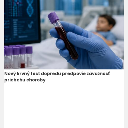
Nový krvný test dopredu predpovie závažnosť
priebehu choroby