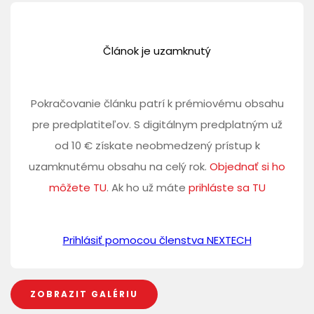
Článok je uzamknutý
Pokračovanie článku patrí k prémiovému obsahu
pre predplatiteľov. S digitálnym predplatným už
od 10 € získate neobmedzený prístup k
uzamknutému obsahu na celý rok.
Objednať si ho
môžete TU
. Ak ho už máte
prihláste sa TU
Prihlásiť pomocou členstva NEXTECH
ZOBRAZIT GALÉRIU