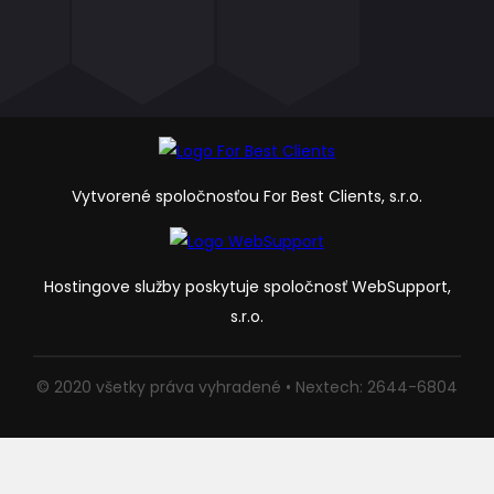
Vytvorené spoločnosťou For Best Clients, s.r.o.
Hostingove služby poskytuje spoločnosť WebSupport,
s.r.o.
© 2020 všetky práva vyhradené • Nextech: 2644-6804