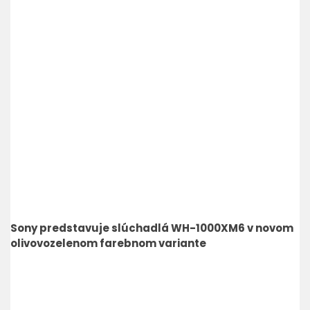
Sony predstavuje slúchadlá WH-1000XM6 v novom
olivovozelenom farebnom variante