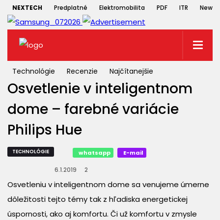
NEXTECH
Predplatné
Elektromobilita
PDF
ITR
Newsle
Technológie
Recenzie
Najčítanejšie
Osvetlenie v inteligentnom
dome – farebné variácie
Philips Hue
TECHNOLÓGIE
whatsapp
E-mail
6.1.2019
2
Osvetleniu v inteligentnom dome sa venujeme úmerne
dôležitosti tejto témy tak z hľadiska energetickej
úspornosti, ako aj komfortu. Či už komfortu v zmysle