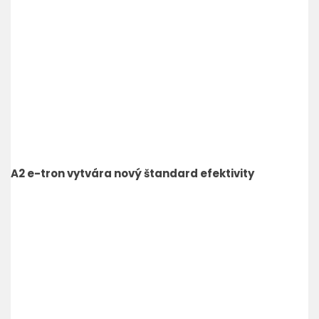
A2 e-tron vytvára nový štandard efektivity