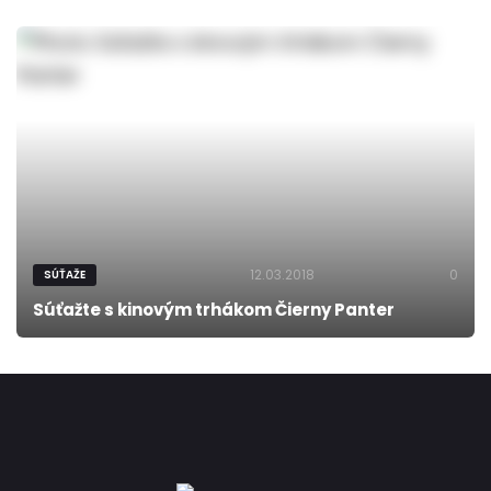
12.03.2018
0
SÚŤAŽE
Súťažte s kinovým trhákom Čierny Panter