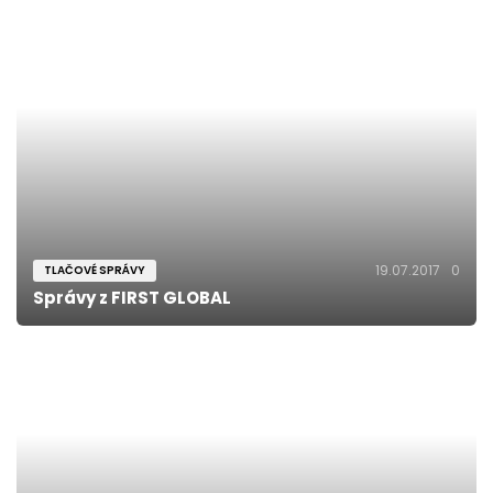
19.07.2017
0
TLAČOVÉ SPRÁVY
Správy z FIRST GLOBAL