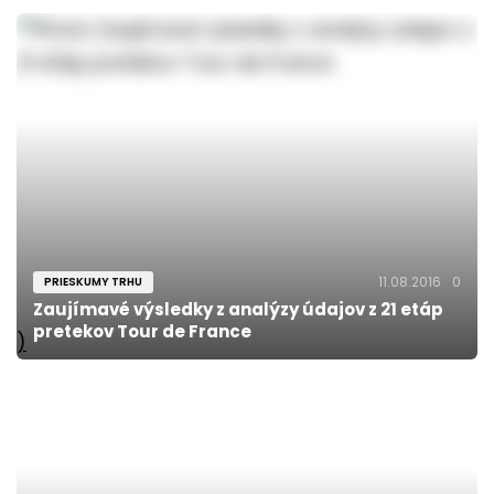
11.08.2016
0
PRIESKUMY TRHU
Zaujímavé výsledky z analýzy údajov z 21 etáp
pretekov Tour de France
)