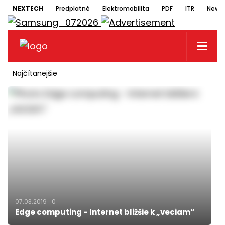
NEXTECH
Predplatné
Elektromobilita
PDF
ITR
Newsl
Najčítanejšie
07.03.2019
0
Edge computing - Internet bližšie k „veciam“