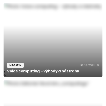
16.04.2018
0
MAGAZÍN
Voice computing – výhody a nástrahy
)