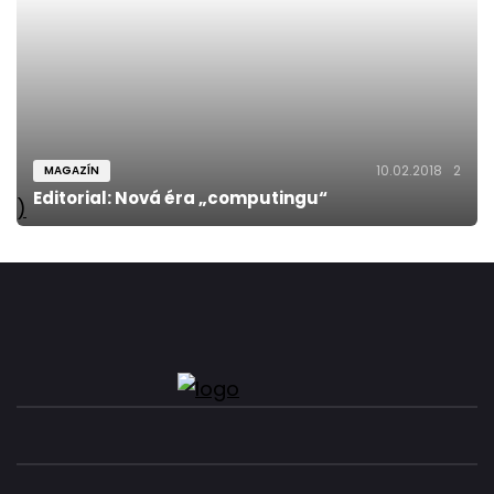
10.02.2018
2
MAGAZÍN
Editorial: Nová éra „computingu“
)