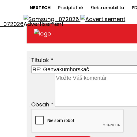
NEXTECH
Predplatné
Elektromobilita
PD
Titulok
*
Obsah
*