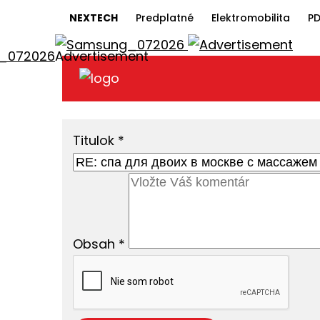
NEXTECH
Predplatné
Elektromobilita
PD
Titulok
*
Obsah
*