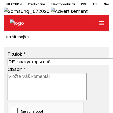
NEXTECH
Predplatné
Elektromobilita
PDF
ITR
Newsl
Najčítanejšie
Titulok
*
Obsah
*