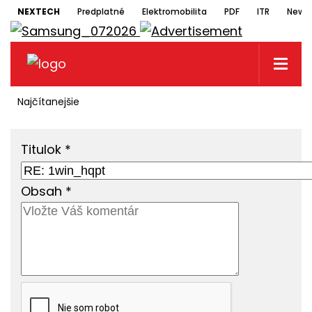
NEXTECH
Predplatné
Elektromobilita
PDF
ITR
Newsl
Najčítanejšie
Titulok
*
Obsah
*