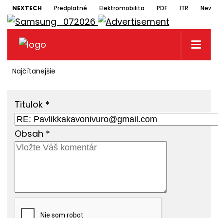
NEXTECH
Predplatné
Elektromobilita
PDF
ITR
Newsl
Najčítanejšie
Titulok
*
Obsah
*