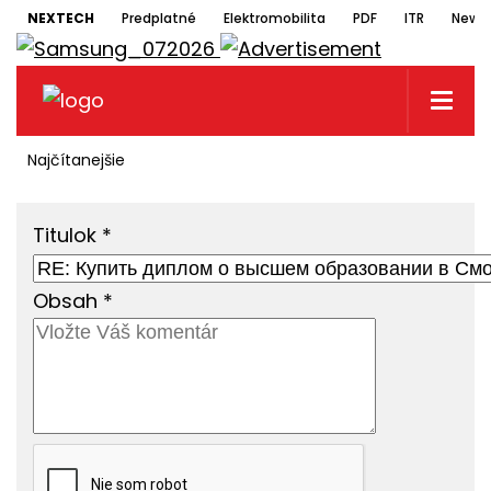
NEXTECH
Predplatné
Elektromobilita
PDF
ITR
Newsl
Najčítanejšie
Titulok
*
Obsah
*