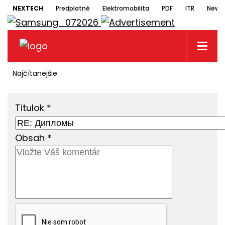
NEXTECH
Predplatné
Elektromobilita
PDF
ITR
Newsl
Najčítanejšie
Titulok
*
Obsah
*