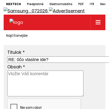
NEXTECH
Predplatné
Elektromobilita
PDF
ITR
Newsl
Najčítanejšie
Titulok
*
Obsah
*