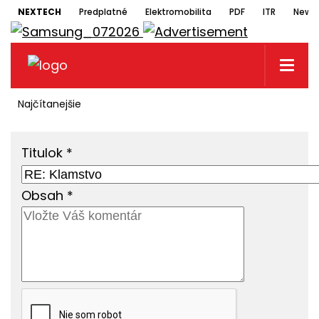
NEXTECH
Predplatné
Elektromobilita
PDF
ITR
Newsl
Najčítanejšie
Titulok
*
Obsah
*