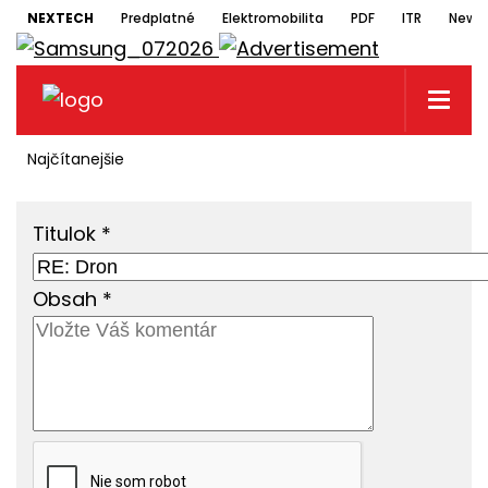
NEXTECH
Predplatné
Elektromobilita
PDF
ITR
Newsl
Najčítanejšie
Titulok
*
Obsah
*