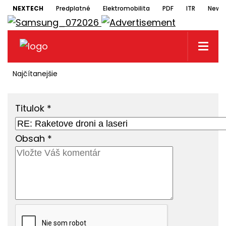
NEXTECH
Predplatné
Elektromobilita
PDF
ITR
Newsl
Najčítanejšie
Titulok
*
Obsah
*