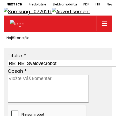
NEXTECH
Predplatné
Elektromobilita
PDF
ITR
Newsl
Najčítanejšie
Titulok
*
Obsah
*