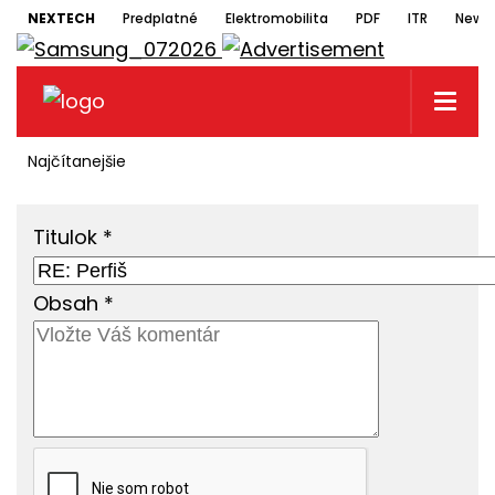
NEXTECH
Predplatné
Elektromobilita
PDF
ITR
Newsl
Najčítanejšie
Titulok
*
Obsah
*