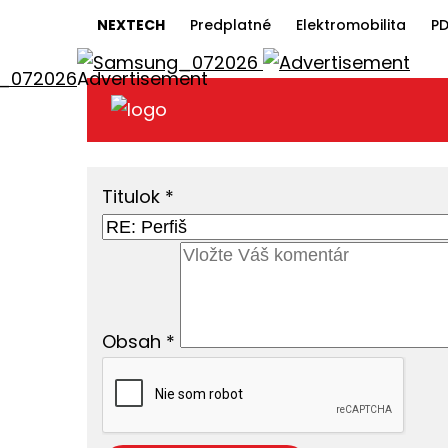
NEXTECH
Predplatné
Elektromobilita
PD
Titulok
*
Obsah
*