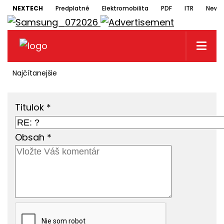
NEXTECH
Predplatné
Elektromobilita
PDF
ITR
Newsl
Najčítanejšie
Titulok
*
Obsah
*