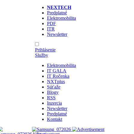
NEXTECH
Predplatné
Elektromobilita
PDF
ITR
Newsletter
Prihlásenie
Služby
Elektromobilita
IT GALA
IT Ročenka
NXTplus
Súťaže
Blogy
RSS
Inzercia
Newsletter
Predplatné
Kontakt