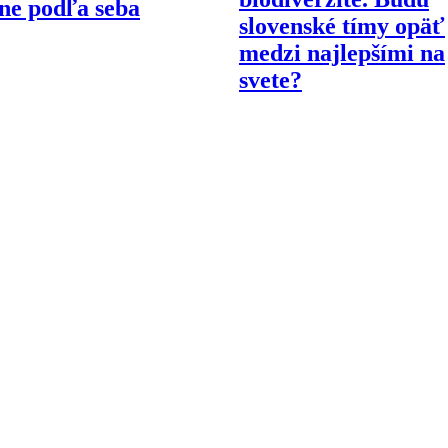
ne podľa seba
slovenské tímy opäť
medzi najlepšími na
svete?