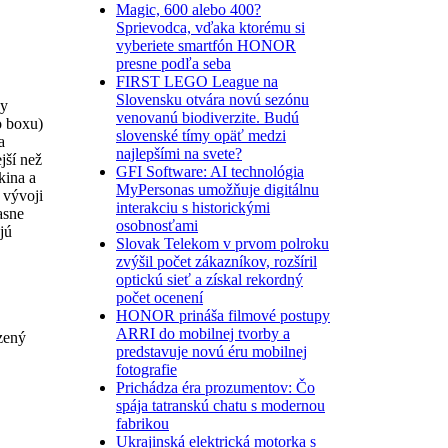
Magic, 600 alebo 400?
Sprievodca, vďaka ktorému si
vyberiete smartfón HONOR
presne podľa seba
FIRST LEGO League na
Slovensku otvára novú sezónu
by
venovanú biodiverzite. Budú
o boxu)
slovenské tímy opäť medzi
a
najlepšími na svete?
jší než
GFI Software: AI technológia
kina a
MyPersonas umožňuje digitálnu
 vývoji
interakciu s historickými
asne
osobnosťami
jú
Slovak Telekom v prvom polroku
zvýšil počet zákazníkov, rozšíril
optickú sieť a získal rekordný
počet ocenení
HONOR prináša filmové postupy
ARRI do mobilnej tvorby a
zený
predstavuje novú éru mobilnej
fotografie
Prichádza éra prozumentov: Čo
spája tatranskú chatu s modernou
fabrikou
Ukrajinská elektrická motorka s