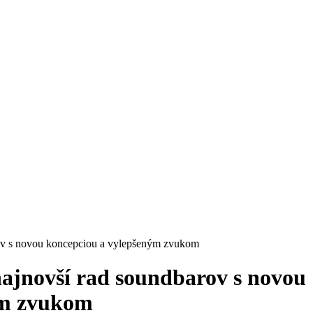
rov s novou koncepciou a vylepšeným zvukom
najnovší rad soundbarov s novou
ým zvukom