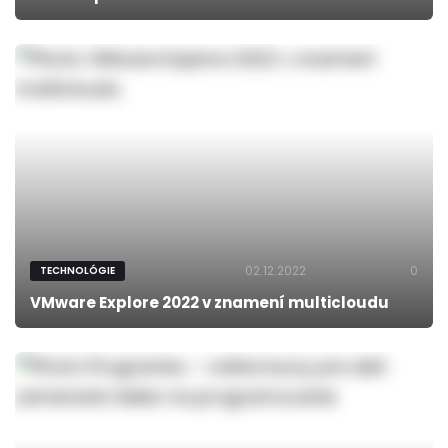
02.12.2022
0
TECHNOLÓGIE
VMware Explore 2022 v znamení multicloudu