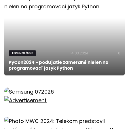
14.03.2024
0
TECHNOLÓGIE
PyCon2024 - podujatie zamerané nielen na
programovací jazyk Python