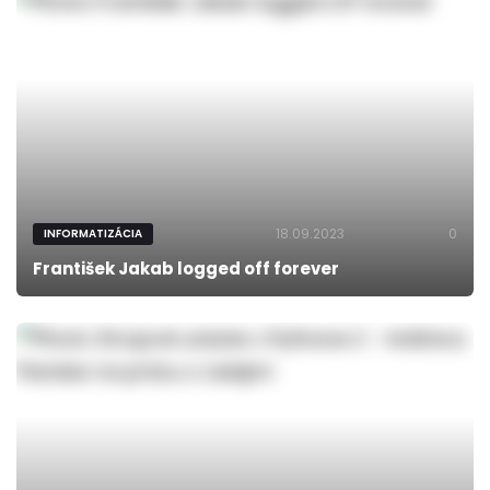
18.09.2023
0
INFORMATIZÁCIA
František Jakab logged off forever