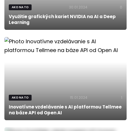
30.01.2024
0
AKO NA TO
Využitie grafických kariet NVIDIA na AI a Deep
Learning
15.01.2024
1
AKO NA TO
Inovatívne vzdelávanie s AI platformou Tellmee
na báze API od Open AI