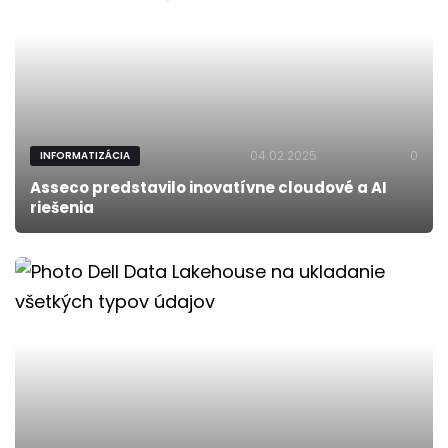
04.02.2025
0
INFORMATIZÁCIA
Asseco predstavilo inovatívne cloudové a AI
riešenia