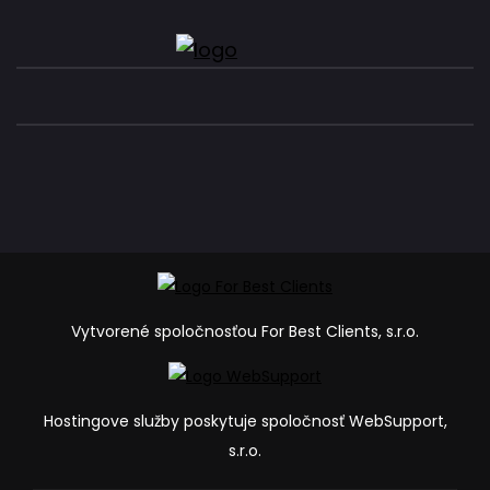
Vytvorené spoločnosťou For Best Clients, s.r.o.
Hostingove služby poskytuje spoločnosť WebSupport,
s.r.o.