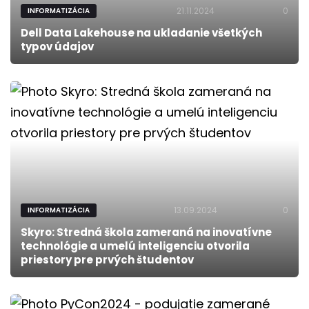
21.11.2024
0
INFORMATIZÁCIA
Dell Data Lakehouse na ukladanie všetkých
typov údajov
13.09.2024
0
INFORMATIZÁCIA
Skyro: Stredná škola zameraná na inovatívne
technológie a umelú inteligenciu otvorila
priestory pre prvých študentov