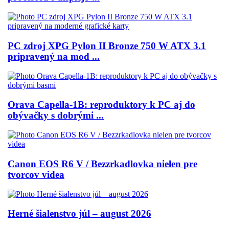
PC zdroj XPG Pylon II Bronze 750 W ATX 3.1
pripravený na mod ...
Orava Capella-1B: reproduktory k PC aj do
obývačky s dobrými ...
Canon EOS R6 V / Bezzrkadlovka nielen pre
tvorcov videa
Herné šialenstvo júl – august 2026