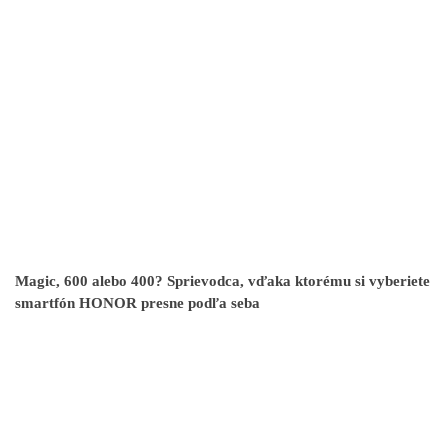
Magic, 600 alebo 400? Sprievodca, vďaka ktorému si vyberiete
smartfón HONOR presne podľa seba