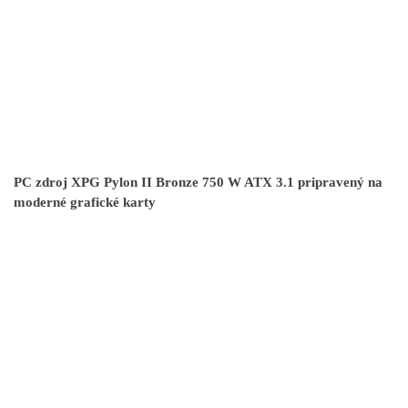
PC zdroj XPG Pylon II Bronze 750 W ATX 3.1 pripravený na
moderné grafické karty