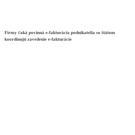
Firmy čaká povinná e-fakturácia podnikatelia so štátom
koordinujú zavedenie e-fakturácie