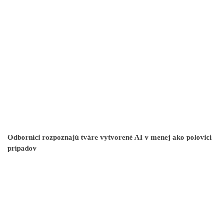
Odborníci rozpoznajú tváre vytvorené AI v menej ako polovici
prípadov