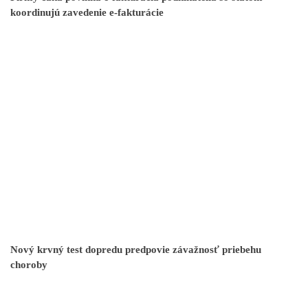
koordinujú zavedenie e-fakturácie
Nový krvný test dopredu predpovie závažnosť priebehu
choroby