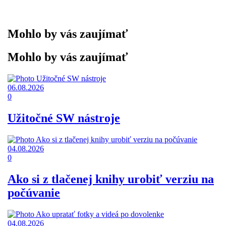
Mohlo by vás zaujímať
Mohlo by vás zaujímať
06.08.2026
0
Užitočné SW nástroje
04.08.2026
0
Ako si z tlačenej knihy urobiť verziu na
počúvanie
04.08.2026