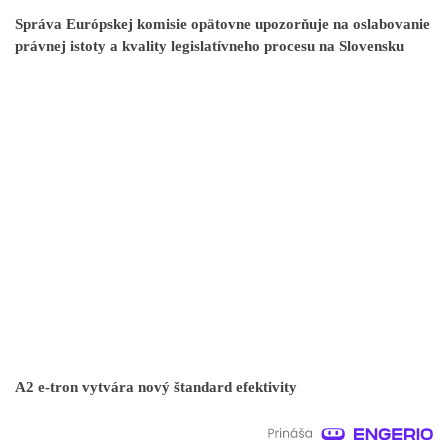
Správa Európskej komisie opätovne upozorňuje na oslabovanie
právnej istoty a kvality legislatívneho procesu na Slovensku
A2 e-tron vytvára nový štandard efektivity