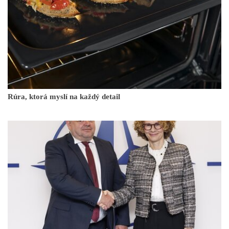
Rúra, ktorá myslí na každý detail