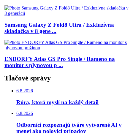
Samsung Galaxy Z Fold8 Ultra / Exkluzívna
skladačka v 8 gene ...
ENDORFY Atlas GS Pro Single / Rameno na
monitor s plynovou p ...
Tlačové správy
6.8.2026
Rúra, ktorá myslí na každý detail
6.8.2026
Odborníci rozpoznajú tváre vytvorené AI v
menej ako polovici prípadov