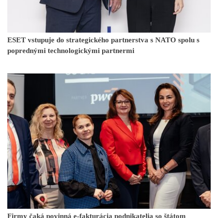
ESET vstupuje do strategického partnerstva s NATO spolu s
poprednými technologickými partnermi
Firmy čaká povinná e-fakturácia podnikatelia so štátom