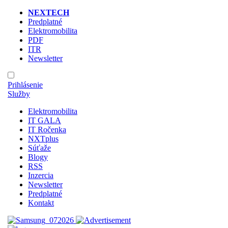
NEXTECH
Predplatné
Elektromobilita
PDF
ITR
Newsletter
Prihlásenie
Služby
Elektromobilita
IT GALA
IT Ročenka
NXTplus
Súťaže
Blogy
RSS
Inzercia
Newsletter
Predplatné
Kontakt