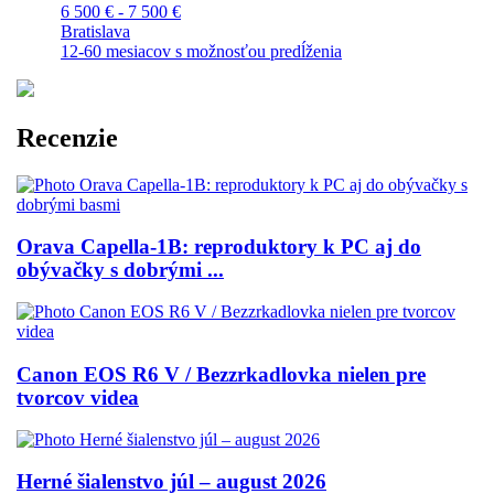
6 500 € - 7 500 €
Bratislava
12-60 mesiacov s možnosťou predĺženia
Recenzie
Orava Capella-1B: reproduktory k PC aj do
obývačky s dobrými ...
Canon EOS R6 V / Bezzrkadlovka nielen pre
tvorcov videa
Herné šialenstvo júl – august 2026