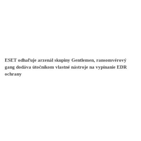
ESET odhaľuje arzenál skupiny Gentlemen, ransomvérový
gang dodáva útočníkom vlastné nástroje na vypínanie EDR
ochrany