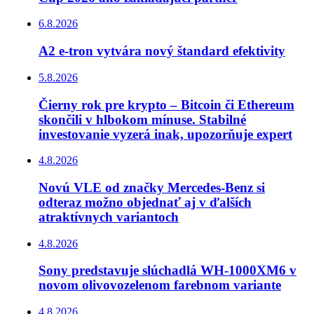
6.8.2026
A2 e-tron vytvára nový štandard efektivity
5.8.2026
Čierny rok pre krypto – Bitcoin či Ethereum
skončili v hlbokom mínuse. Stabilné
investovanie vyzerá inak, upozorňuje expert
4.8.2026
Novú VLE od značky Mercedes-Benz si
odteraz možno objednať aj v ďalších
atraktívnych variantoch
4.8.2026
Sony predstavuje slúchadlá WH-1000XM6 v
novom olivovozelenom farebnom variante
4.8.2026