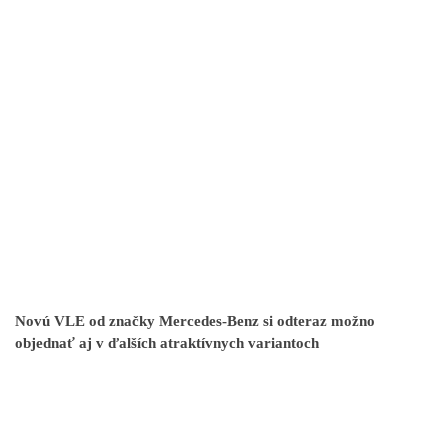
Novú VLE od značky Mercedes-Benz si odteraz možno
objednať aj v ďalších atraktívnych variantoch