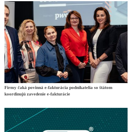
Firmy čaká povinná e-fakturácia podnikatelia so štátom
koordinujú zavedenie e-fakturácie