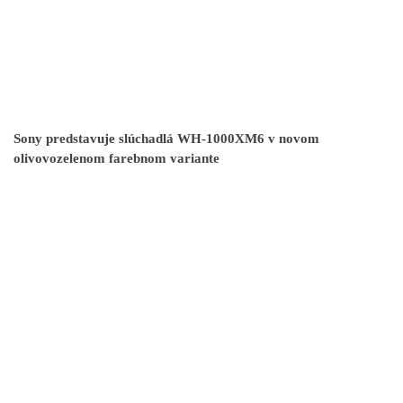
Sony predstavuje slúchadlá WH-1000XM6 v novom
olivovozelenom farebnom variante