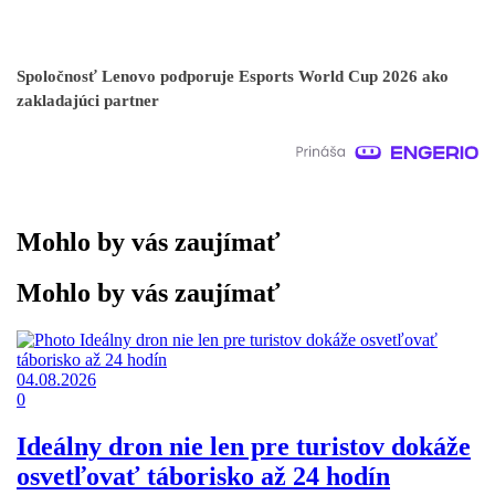
Spoločnosť Lenovo podporuje Esports World Cup 2026 ako
zakladajúci partner
Mohlo by vás zaujímať
Mohlo by vás zaujímať
04.08.2026
0
Ideálny dron nie len pre turistov dokáže
osvetľovať táborisko až 24 hodín