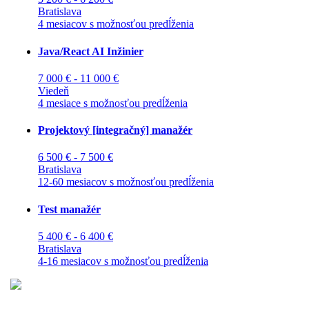
Bratislava
4 mesiacov s možnosťou predĺženia
Java/React AI Inžinier
7 000 € - 11 000 €
Viedeň
4 mesiace s možnosťou predĺženia
Projektový [integračný] manažér
6 500 € - 7 500 €
Bratislava
12-60 mesiacov s možnosťou predĺženia
Test manažér
5 400 € - 6 400 €
Bratislava
4-16 mesiacov s možnosťou predĺženia