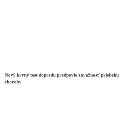
Nový krvný test dopredu predpovie závažnosť priebehu
choroby