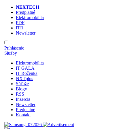
NEXTECH
Predplatné
Elektromobilita
PDF
ITR
Newsletter
Prihlásenie
Služby
Elektromobilita
IT GALA
IT Ročenka
NXTplus
Súťaže
Blogy
RSS
Inzercia
Newsletter
Predplatné
Kontakt