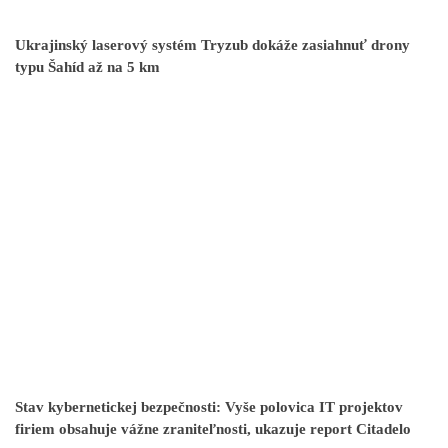
Ukrajinský laserový systém Tryzub dokáže zasiahnuť drony
typu Šahíd až na 5 km
Stav kybernetickej bezpečnosti: Vyše polovica IT projektov
firiem obsahuje vážne zraniteľnosti, ukazuje report Citadelo