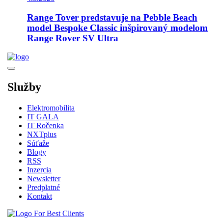
Range Tover predstavuje na Pebble Beach
model Bespoke Classic inšpirovaný modelom
Range Rover SV Ultra
Služby
Elektromobilita
IT GALA
IT Ročenka
NXTplus
Súťaže
Blogy
RSS
Inzercia
Newsletter
Predplatné
Kontakt