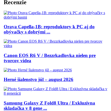
Recenzie
Orava Capella-1B: reproduktory k PC aj do
obývačky s dobrými ...
Canon EOS R6 V / Bezzrkadlovka nielen pre
tvorcov videa
Herné šialenstvo júl – august 2026
Samsung Galaxy Z Fold8 Ultra / Exkluzívna
skladačka v 8 gene ...