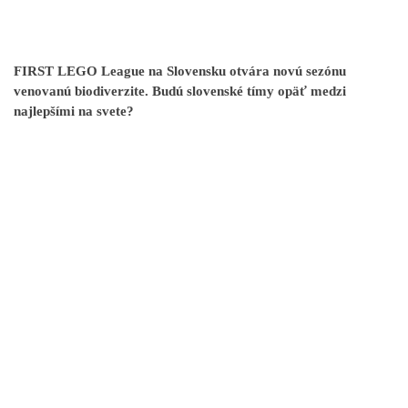
FIRST LEGO League na Slovensku otvára novú sezónu
venovanú biodiverzite. Budú slovenské tímy opäť medzi
najlepšími na svete?