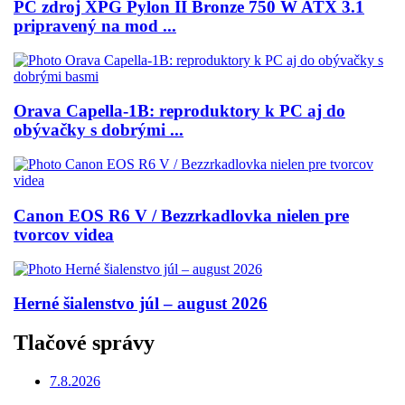
PC zdroj XPG Pylon II Bronze 750 W ATX 3.1
pripravený na mod ...
Orava Capella-1B: reproduktory k PC aj do
obývačky s dobrými ...
Canon EOS R6 V / Bezzrkadlovka nielen pre
tvorcov videa
Herné šialenstvo júl – august 2026
Tlačové správy
7.8.2026