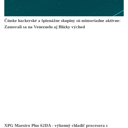
Čínske hackerské a špionážne skupiny sú mimoriadne aktívne:
Zamerali sa na Venezuelu aj Blízky východ
XPG Maestro Plus 62DA - výkonný chladič procesora s