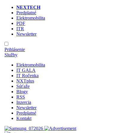
NEXTECH
Predplatné
Elektromobilita
PDF
ITR
Newsletter
Prihlásenie
Služby
Elektromobilita
IT GALA
IT Ročenka
NXTplus
Súťaže
Blogy
RSS
Inzercia
Newsletter
Predplatné
Kontakt