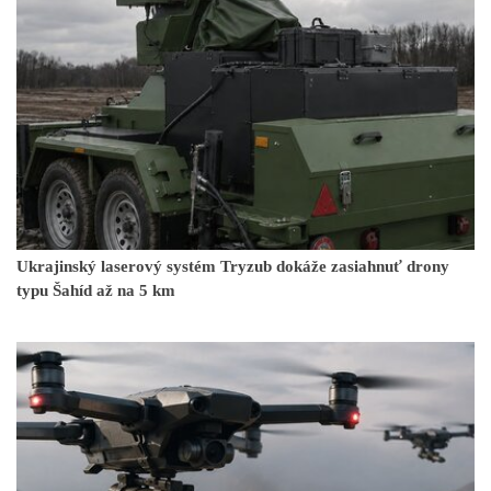
Ukrajinský laserový systém Tryzub dokáže zasiahnuť drony
typu Šahíd až na 5 km