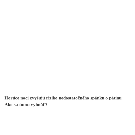
Horúce noci zvyšujú riziko nedostatočného spánku o pätinu.
Ako sa tomu vyhnúť?