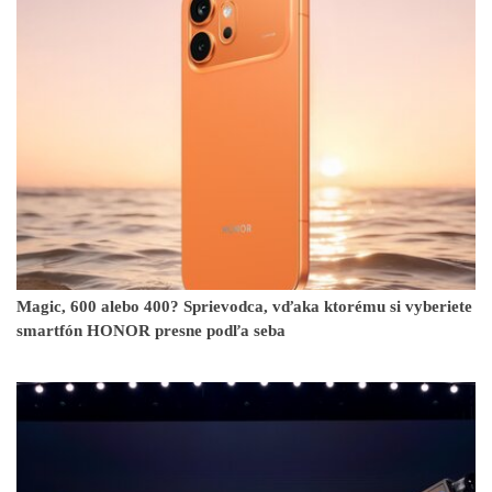
Magic, 600 alebo 400? Sprievodca, vďaka ktorému si vyberiete
smartfón HONOR presne podľa seba