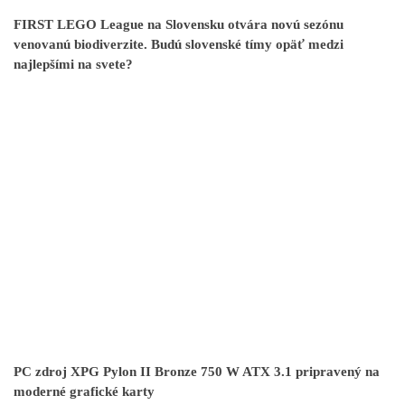
FIRST LEGO League na Slovensku otvára novú sezónu
venovanú biodiverzite. Budú slovenské tímy opäť medzi
najlepšími na svete?
PC zdroj XPG Pylon II Bronze 750 W ATX 3.1 pripravený na
moderné grafické karty