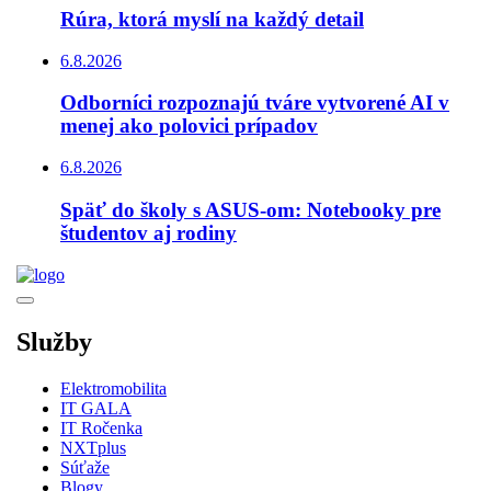
Rúra, ktorá myslí na každý detail
6.8.2026
Odborníci rozpoznajú tváre vytvorené AI v
menej ako polovici prípadov
6.8.2026
Späť do školy s ASUS-om: Notebooky pre
študentov aj rodiny
Služby
Elektromobilita
IT GALA
IT Ročenka
NXTplus
Súťaže
Blogy