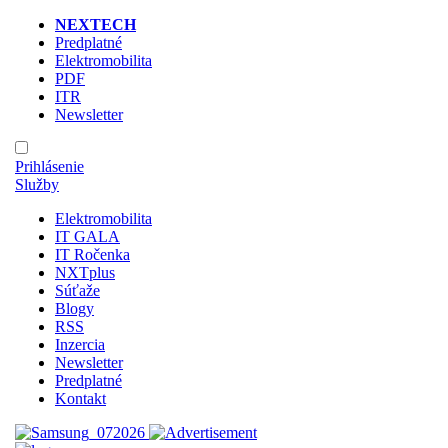
NEXTECH
Predplatné
Elektromobilita
PDF
ITR
Newsletter
Prihlásenie
Služby
Elektromobilita
IT GALA
IT Ročenka
NXTplus
Súťaže
Blogy
RSS
Inzercia
Newsletter
Predplatné
Kontakt