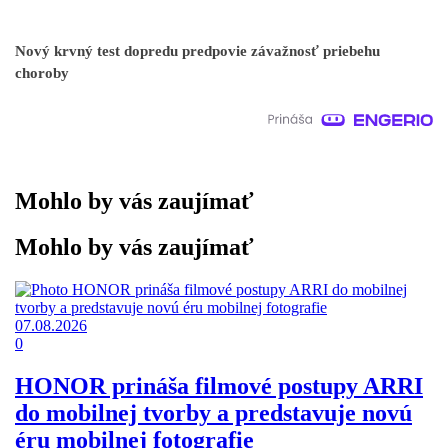
Nový krvný test dopredu predpovie závažnosť priebehu
choroby
Mohlo by vás zaujímať
Mohlo by vás zaujímať
07.08.2026
0
HONOR prináša filmové postupy ARRI
do mobilnej tvorby a predstavuje novú
éru mobilnej fotografie