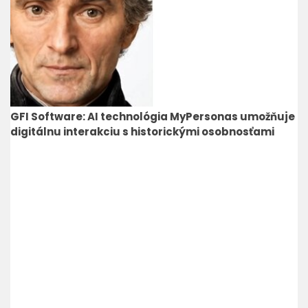
GFI Software: AI technológia MyPersonas umožňuje
digitálnu interakciu s historickými osobnosťami