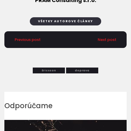
PRAM Consulting s.r.o.
VŠETKY AUTOROVE ČLÁNKY
Previous post
Next post
Ericsson
doprava
Odporúčame