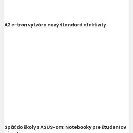
A2 e-tron vytvára nový štandard efektivity
Späť do školy s ASUS-om: Notebooky pre študentov