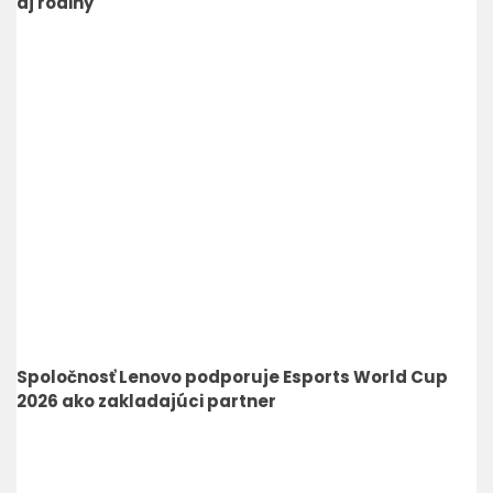
aj rodiny
Spoločnosť Lenovo podporuje Esports World Cup
2026 ako zakladajúci partner