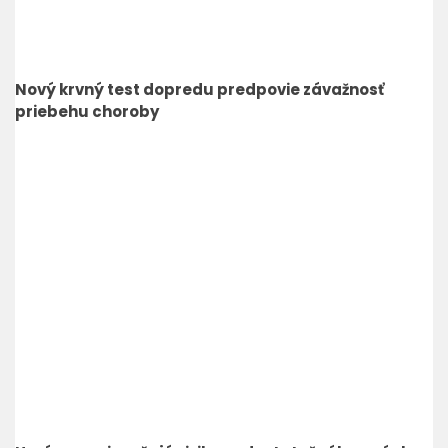
Nový krvný test dopredu predpovie závažnosť
priebehu choroby