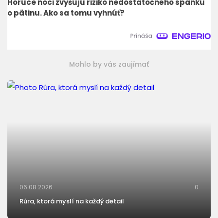
Horúce noci zvyšujú riziko nedostatočného spánku
o pätinu. Ako sa tomu vyhnúť?
Mohlo by vás zaujímať
06.08.2026
0
Rúra, ktorá myslí na každý detail