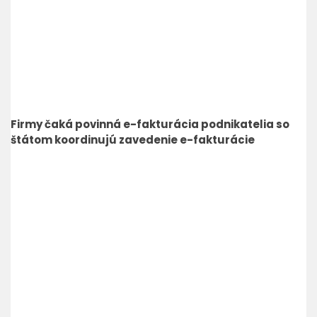
Firmy čaká povinná e-fakturácia podnikatelia so
štátom koordinujú zavedenie e-fakturácie