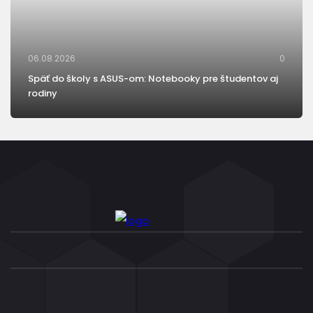
06.08.2026
0
Späť do školy s ASUS-om: Notebooky pre študentov aj
rodiny