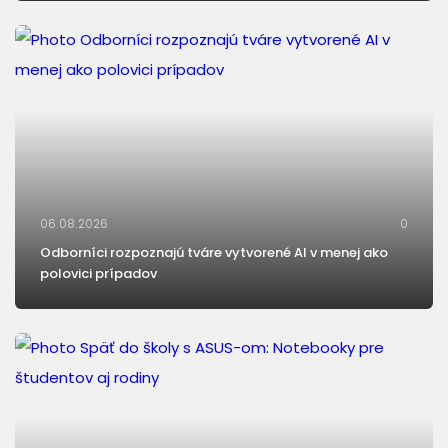
06.08.2026
0
Odborníci rozpoznajú tváre vytvorené AI v menej ako
polovici prípadov