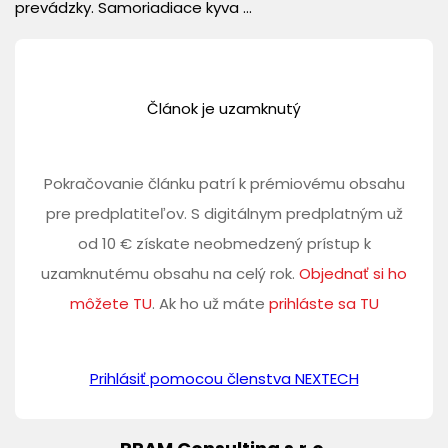
prevádzky. Samoriadiace kyva ...
Článok je uzamknutý
Pokračovanie článku patrí k prémiovému obsahu
pre predplatiteľov. S digitálnym predplatným už
od 10 € získate neobmedzený prístup k
uzamknutému obsahu na celý rok.
Objednať si ho
môžete TU
. Ak ho už máte
prihláste sa TU
Prihlásiť pomocou členstva NEXTECH