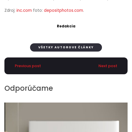
Zdroj:
inc.com
foto:
depositphotos.com
.
Redakcia
VŠETKY AUTOROVE ČLÁNKY
Previous post
Next post
Odporúčame