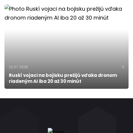
22.07.2026
3
Ruskí vojaci na bojisku prežijú vďaka dronom
riadeným AI iba 20 až 30 minút