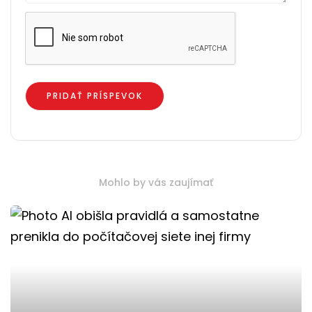
Mohlo by vás zaujímať