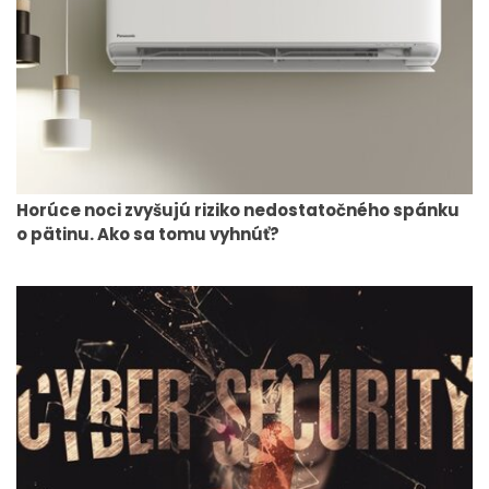
Horúce noci zvyšujú riziko nedostatočného spánku
o pätinu. Ako sa tomu vyhnúť?