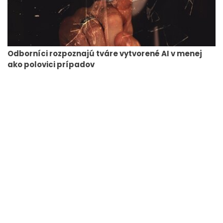
Odborníci rozpoznajú tváre vytvorené AI v menej
ako polovici prípadov