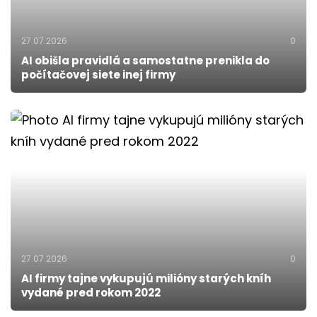
27.07.2026
0
AI obišla pravidlá a samostatne prenikla do
počítačovej siete inej firmy
27.07.2026
0
AI firmy tajne vykupujú milióny starých kníh
vydané pred rokom 2022