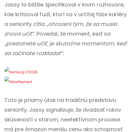
Jassy to bližšie špecifikoval v inom rozhovore,
kde kritizoval ľudí, ktorí sa v určitej fáze kariéry
a seniority cítia
„ohrození tým, že sa musia
znova učiť“.
Povedal, že moment, keď sa
„prestanete učiť, je skutočne momentom, keď
sa začínate rozkladať“.
Toto je priamy útok na tradičnú predstavu
seniority. Jassy signalizuje, že dvadsať rokov
skúseností v starom, neefektívnom procese
má pre Amazon menšiu cenu ako schopnosť