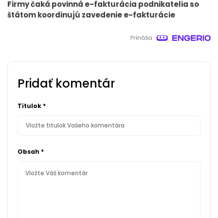
Firmy čaká povinná e-fakturácia podnikatelia so
štátom koordinujú zavedenie e-fakturácie
Pridať komentár
Titulok
*
Obsah
*