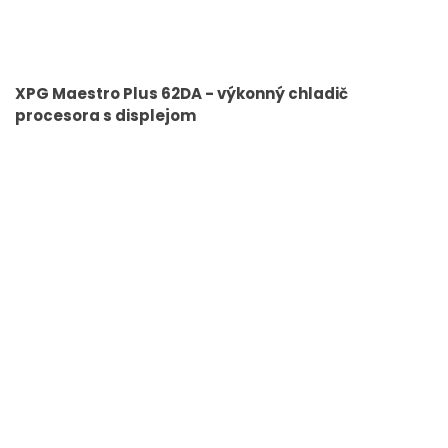
XPG Maestro Plus 62DA - výkonný chladič
procesora s displejom