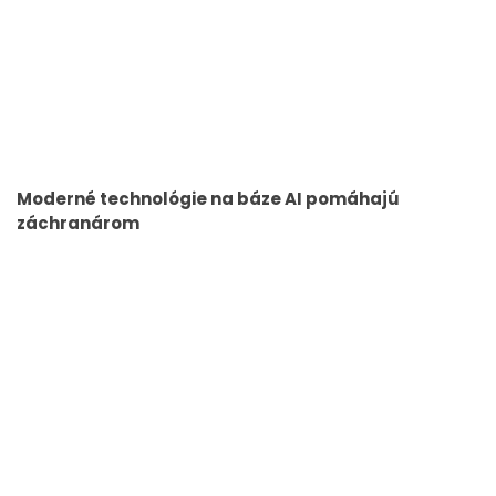
Moderné technológie na báze AI pomáhajú
záchranárom