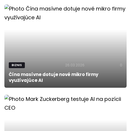
26.03.2026
0
BIZNIS
Čína masívne dotuje nové mikro firmy
využívajúce AI