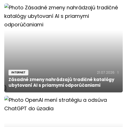
21.07.2026
1
INTERNET
Zásadné zmeny nahrádzajú tradičné katalógy
ubytovaní AI s priamymi odporúčaniami
)