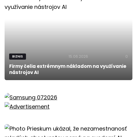
15.06.2026
0
BIZNIS
Firmy čelia extrémnym nákladom na využívanie
nástrojov AI