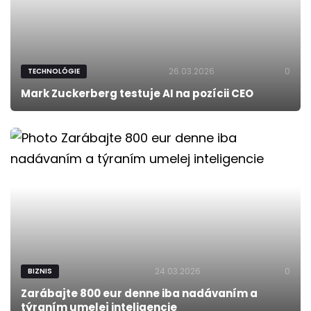
26.03.2026
0
TECHNOLÓGIE
Mark Zuckerberg testuje AI na pozícii CEO
24.03.2026
0
BIZNIS
Zarábajte 800 eur denne iba nadávaním a
týraním umelej inteligencie