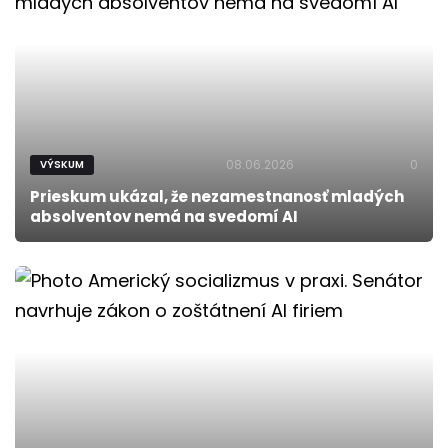
08.06.2026
0
VÝSKUM
Prieskum ukázal, že nezamestnanosť mladých
absolventov nemá na svedomí AI