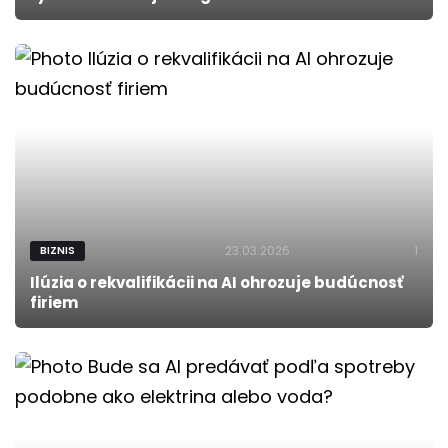
23.03.2026
1
BIZNIS
Ilúzia o rekvalifikácii na AI ohrozuje budúcnosť
firiem