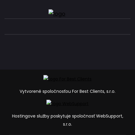
Vytvorené spoločnosťou For Best Clients, s.r.o.
Hostingove služby poskytuje spoločnosť WebSupport,
s.r.o.