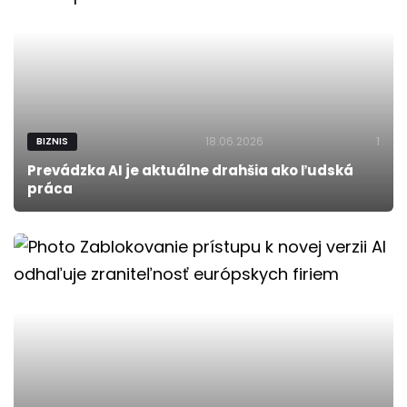
18.06.2026
1
BIZNIS
Prevádzka AI je aktuálne drahšia ako ľudská
práca