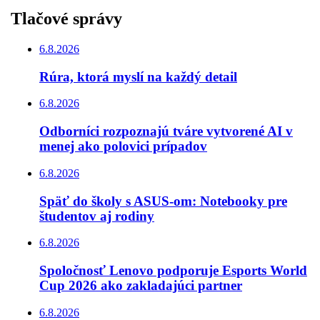
Tlačové správy
6.8.2026
Rúra, ktorá myslí na každý detail
6.8.2026
Odborníci rozpoznajú tváre vytvorené AI v
menej ako polovici prípadov
6.8.2026
Späť do školy s ASUS-om: Notebooky pre
študentov aj rodiny
6.8.2026
Spoločnosť Lenovo podporuje Esports World
Cup 2026 ako zakladajúci partner
6.8.2026