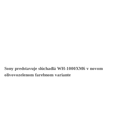
Sony predstavuje slúchadlá WH-1000XM6 v novom
olivovozelenom farebnom variante