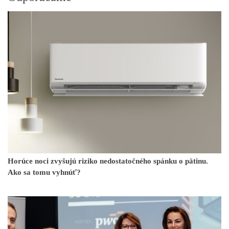
Horúce noci zvyšujú riziko nedostatočného spánku o pätinu.
Ako sa tomu vyhnúť?