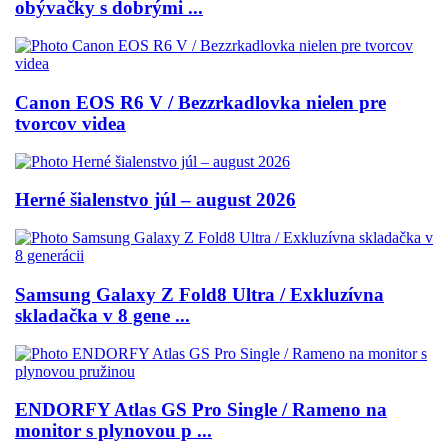
obývačky s dobrými ...
Canon EOS R6 V / Bezzrkadlovka nielen pre
tvorcov videa
Herné šialenstvo júl – august 2026
Samsung Galaxy Z Fold8 Ultra / Exkluzívna
skladačka v 8 gene ...
ENDORFY Atlas GS Pro Single / Rameno na
monitor s plynovou p ...