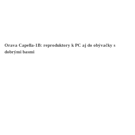
Orava Capella-1B: reproduktory k PC aj do obývačky s
dobrými basmi