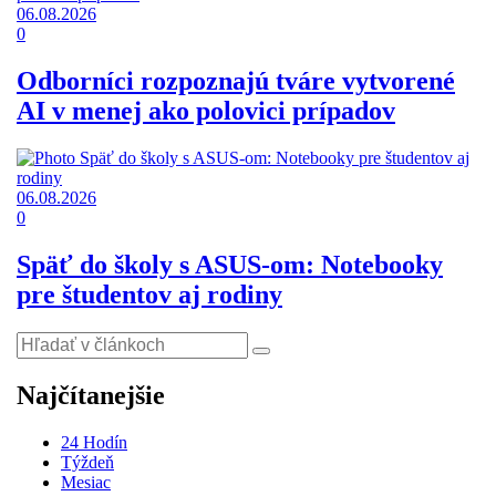
06.08.2026
0
Odborníci rozpoznajú tváre vytvorené
AI v menej ako polovici prípadov
06.08.2026
0
Späť do školy s ASUS-om: Notebooky
pre študentov aj rodiny
Najčítanejšie
24 Hodín
Týždeň
Mesiac