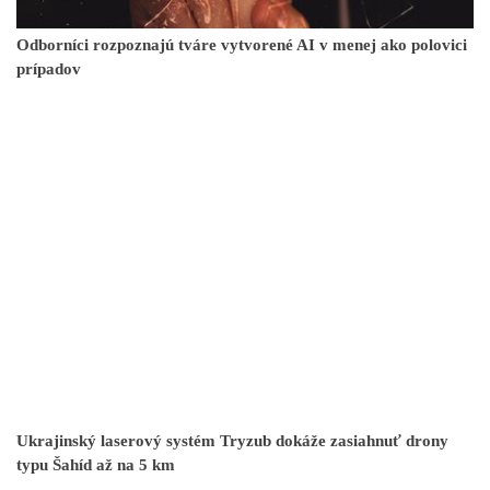
Odborníci rozpoznajú tváre vytvorené AI v menej ako polovici
prípadov
Ukrajinský laserový systém Tryzub dokáže zasiahnuť drony
typu Šahíd až na 5 km