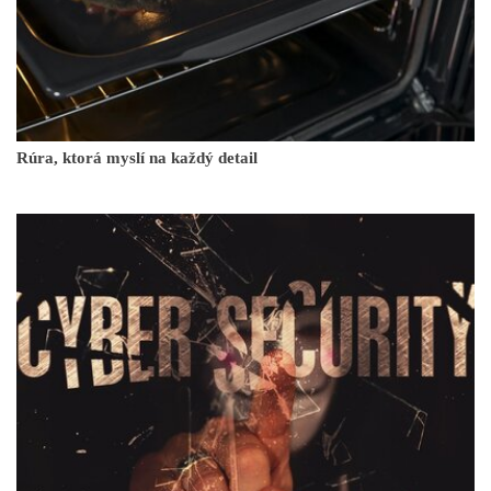
Rúra, ktorá myslí na každý detail