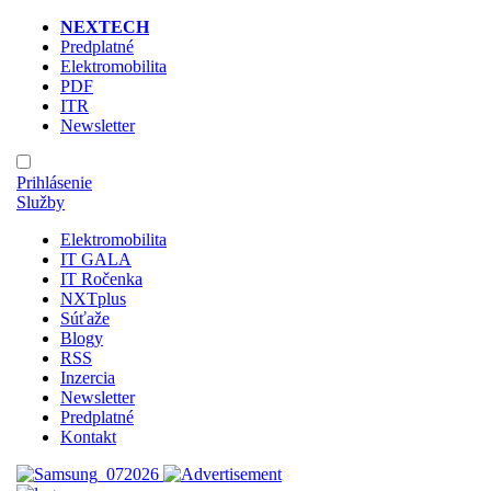
NEXTECH
Predplatné
Elektromobilita
PDF
ITR
Newsletter
Prihlásenie
Služby
Elektromobilita
IT GALA
IT Ročenka
NXTplus
Súťaže
Blogy
RSS
Inzercia
Newsletter
Predplatné
Kontakt