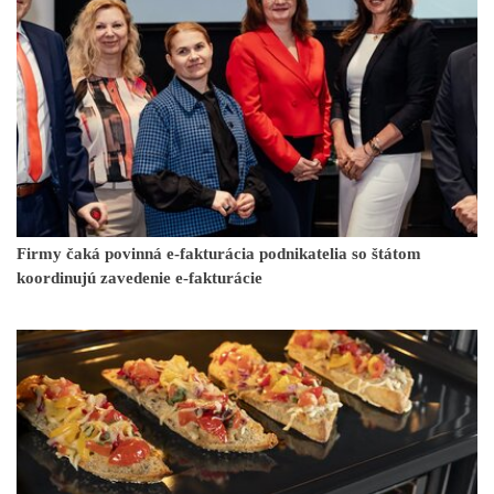
Firmy čaká povinná e-fakturácia podnikatelia so štátom
koordinujú zavedenie e-fakturácie