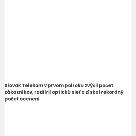
Slovak Telekom v prvom polroku zvýšil počet
zákazníkov, rozšíril optickú sieť a získal rekordný
počet ocenení