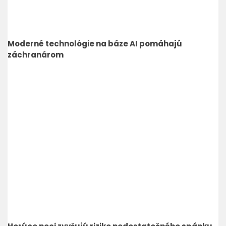
Moderné technológie na báze AI pomáhajú
záchranárom