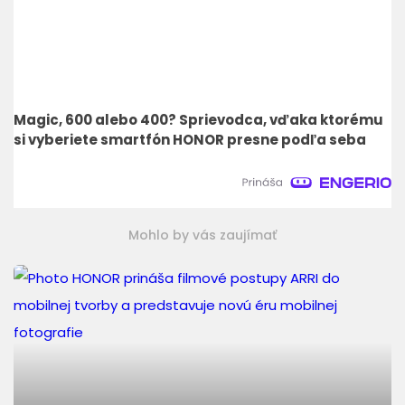
Magic, 600 alebo 400? Sprievodca, vďaka ktorému
si vyberiete smartfón HONOR presne podľa seba
Mohlo by vás zaujímať