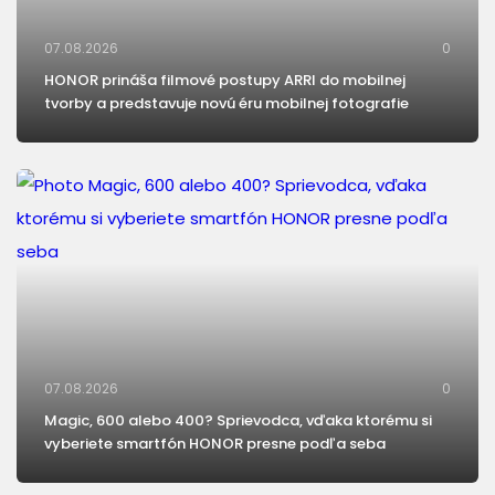
07.08.2026
0
HONOR prináša filmové postupy ARRI do mobilnej
tvorby a predstavuje novú éru mobilnej fotografie
07.08.2026
0
Magic, 600 alebo 400? Sprievodca, vďaka ktorému si
vyberiete smartfón HONOR presne podľa seba