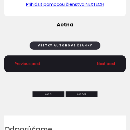
Prihlásiť pomocou členstva NEXTECH
Aetna
VŠETKY AUTOROVE ČLÁNKY
Previous post
Next post
AOC
AGON
Odporúčame