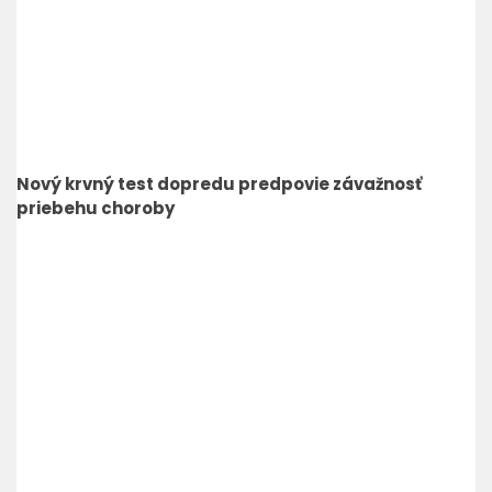
Nový krvný test dopredu predpovie závažnosť
priebehu choroby