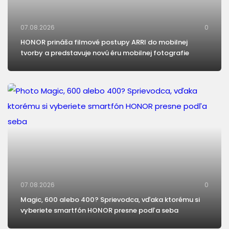
07.08.2026
0
HONOR prináša filmové postupy ARRI do mobilnej
tvorby a predstavuje novú éru mobilnej fotografie
07.08.2026
0
Magic, 600 alebo 400? Sprievodca, vďaka ktorému si
vyberiete smartfón HONOR presne podľa seba