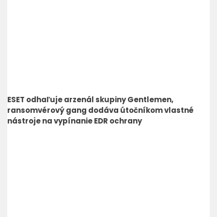
ESET odhaľuje arzenál skupiny Gentlemen,
ransomvérový gang dodáva útočníkom vlastné
nástroje na vypínanie EDR ochrany