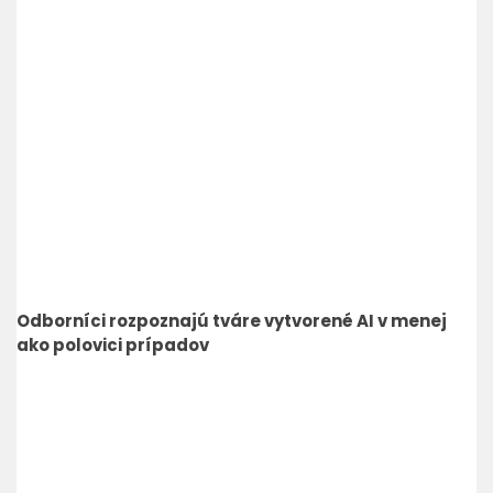
Odborníci rozpoznajú tváre vytvorené AI v menej
ako polovici prípadov