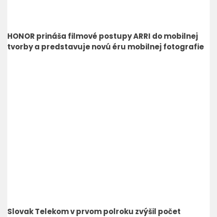
HONOR prináša filmové postupy ARRI do mobilnej
tvorby a predstavuje novú éru mobilnej fotografie
Slovak Telekom v prvom polroku zvýšil počet