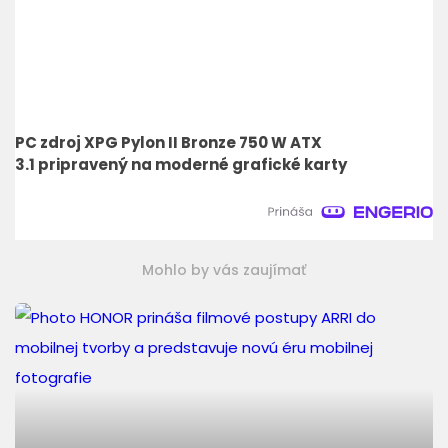
PC zdroj XPG Pylon II Bronze 750 W ATX
3.1 pripravený na moderné grafické karty
Mohlo by vás zaujímať