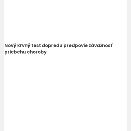
Nový krvný test dopredu predpovie závažnosť
priebehu choroby