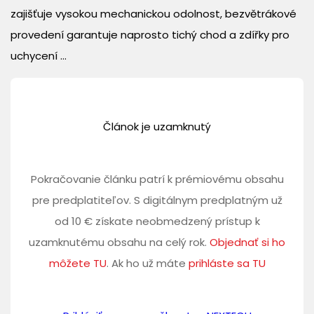
zajišťuje vysokou mechanickou odolnost, bezvětrákové
provedení garantuje naprosto tichý chod a zdířky pro
uchycení ...
Článok je uzamknutý
Pokračovanie článku patrí k prémiovému obsahu
pre predplatiteľov. S digitálnym predplatným už
od 10 € získate neobmedzený prístup k
uzamknutému obsahu na celý rok.
Objednať si ho
môžete TU
. Ak ho už máte
prihláste sa TU