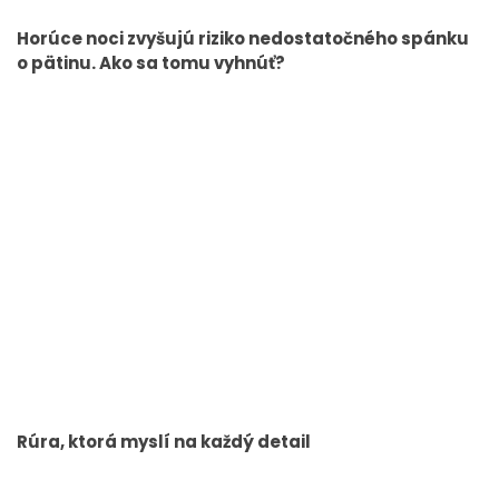
Horúce noci zvyšujú riziko nedostatočného spánku
o pätinu. Ako sa tomu vyhnúť?
Rúra, ktorá myslí na každý detail