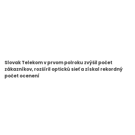
Slovak Telekom v prvom polroku zvýšil počet
zákazníkov, rozšíril optickú sieť a získal rekordný
počet ocenení