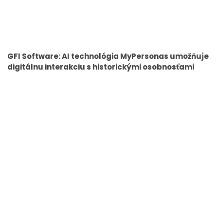
GFI Software: AI technológia MyPersonas umožňuje
digitálnu interakciu s historickými osobnosťami