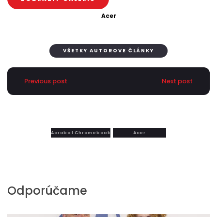
Acer
VŠETKY AUTOROVE ČLÁNKY
Previous post
Next post
Acrobat Chromebook
Acer
Odporúčame