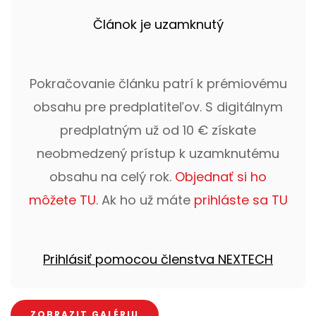
Článok je uzamknutý
Pokračovanie článku patrí k prémiovému
obsahu pre predplatiteľov. S digitálnym
predplatným už od 10 € získate
neobmedzený prístup k uzamknutému
obsahu na celý rok.
Objednať si ho
môžete TU
. Ak ho už máte
prihláste sa TU
Prihlásiť pomocou členstva NEXTECH
ZOBRAZIT GALÉRIU