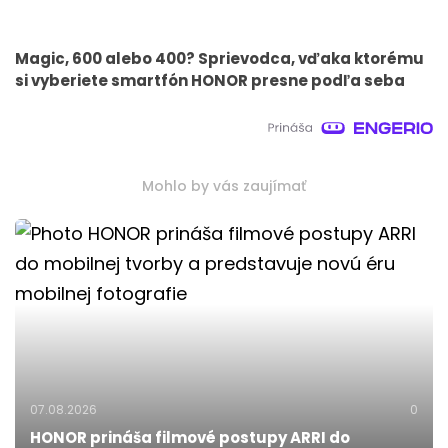
Magic, 600 alebo 400? Sprievodca, vďaka ktorému
si vyberiete smartfón HONOR presne podľa seba
Mohlo by vás zaujímať
07.08.2026
0
HONOR prináša filmové postupy ARRI do