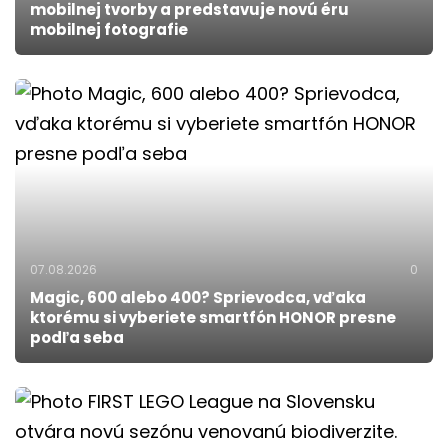
mobilnej tvorby a predstavuje novú éru
mobilnej fotografie
07.08.2026
0
Magic, 600 alebo 400? Sprievodca, vďaka
ktorému si vyberiete smartfón HONOR presne
podľa seba