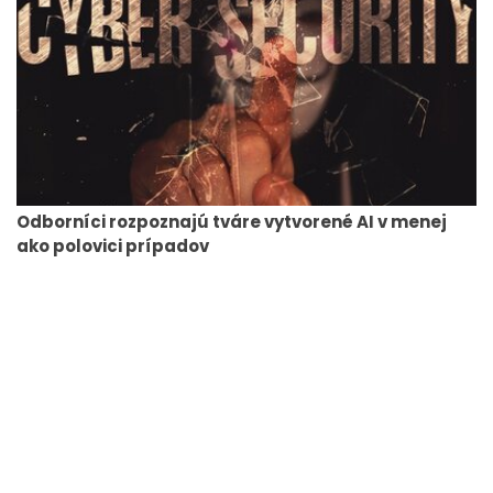
Odborníci rozpoznajú tváre vytvorené AI v menej
ako polovici prípadov