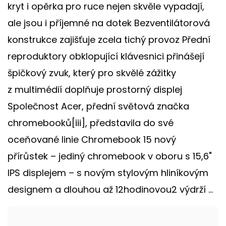
kryt i opěrka pro ruce nejen skvěle vypadají,
ale jsou i příjemné na dotek Bezventilátorová
konstrukce zajišťuje zcela tichý provoz Přední
reproduktory obklopující klávesnici přinášejí
špičkový zvuk, který pro skvělé zážitky
z multimédií doplňuje prostorný displej
Společnost Acer, přední světová značka
chromebooků[iii], představila do své
oceňované linie Chromebook 15 nový
přírůstek – jediný chromebook v oboru s 15,6"
IPS displejem – s novým stylovým hliníkovým
designem a dlouhou až 12hodinovou2 výdrží ...