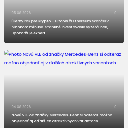
05.08.2026
0
Čierny rok pre krypto – Bitcoin či Ethereum skončili v
hlbokom mínuse. Stabilné investovanie vyzerá inak,
upozorňuje expert
04.08.2026
0
Novú VLE od značky Mercedes-Benz si odteraz možno
objednať aj v ďalších atraktívnych variantoch