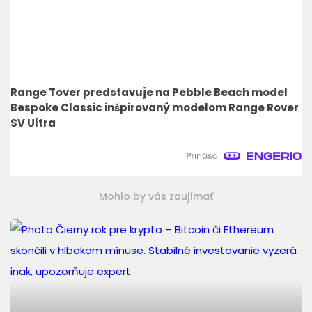
Range Tover predstavuje na Pebble Beach model
Bespoke Classic inšpirovaný modelom Range Rover
SV Ultra
Mohlo by vás zaujímať