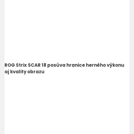
ROG Strix SCAR 18 posúva hranice herného výkonu
aj kvality obrazu