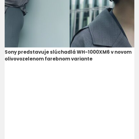
Sony predstavuje slúchadlá WH-1000XM6 v novom
olivovozelenom farebnom variante