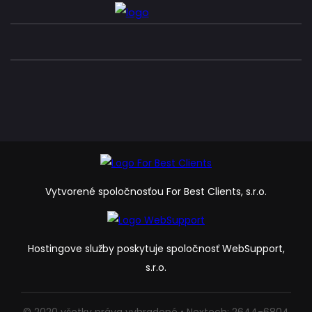
Vytvorené spoločnosťou For Best Clients, s.r.o.
Hostingove služby poskytuje spoločnosť WebSupport,
s.r.o.