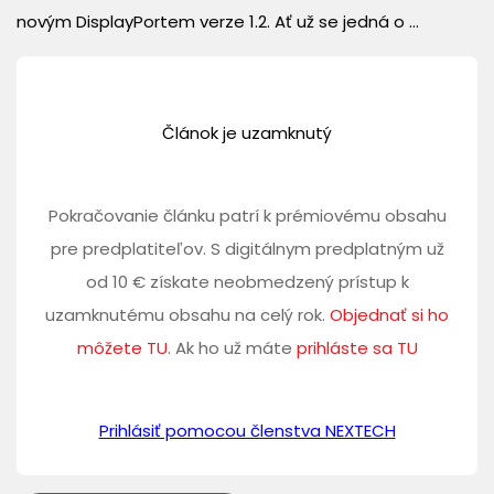
novým DisplayPortem verze 1.2. Ať už se jedná o ...
Článok je uzamknutý
Pokračovanie článku patrí k prémiovému obsahu
pre predplatiteľov. S digitálnym predplatným už
od 10 € získate neobmedzený prístup k
uzamknutému obsahu na celý rok.
Objednať si ho
môžete TU
. Ak ho už máte
prihláste sa TU
Prihlásiť pomocou členstva NEXTECH