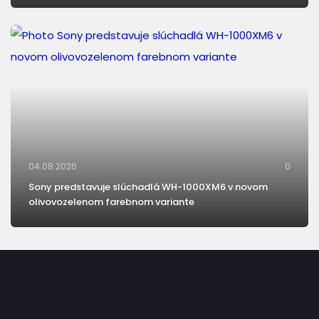
04.08.2026
0
Sony predstavuje slúchadlá WH-1000XM6 v novom
olivovozelenom farebnom variante