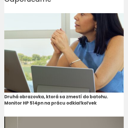
Druhá obrazovka, ktorá sa zmestí do batohu.
Monitor HP 514pn na prácu odkiaľkoľvek