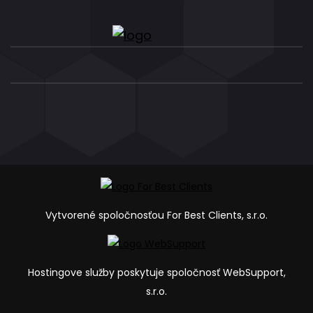
Vytvorené spoločnosťou For Best Clients, s.r.o.
Hostingove služby poskytuje spoločnosť WebSupport,
s.r.o.