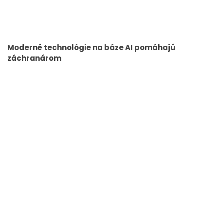
Moderné technológie na báze AI pomáhajú
záchranárom