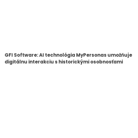
GFI Software: AI technológia MyPersonas umožňuje
digitálnu interakciu s historickými osobnosťami