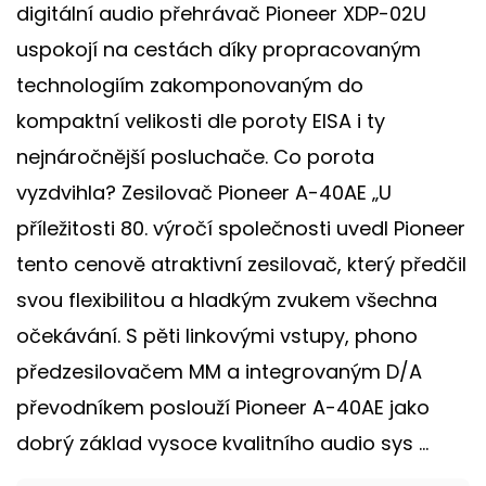
digitální audio přehrávač Pioneer XDP-02U
uspokojí na cestách díky propracovaným
technologiím zakomponovaným do
kompaktní velikosti dle poroty EISA i ty
nejnáročnější posluchače. Co porota
vyzdvihla? Zesilovač Pioneer A-40AE „U
příležitosti 80. výročí společnosti uvedl Pioneer
tento cenově atraktivní zesilovač, který předčil
svou flexibilitou a hladkým zvukem všechna
očekávání. S pěti linkovými vstupy, phono
předzesilovačem MM a integrovaným D/A
převodníkem poslouží Pioneer A-40AE jako
dobrý základ vysoce kvalitního audio sys ...