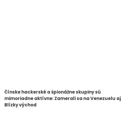
Čínske hackerské a špionážne skupiny sú
mimoriadne aktívne: Zamerali sa na Venezuelu aj
Blízky východ