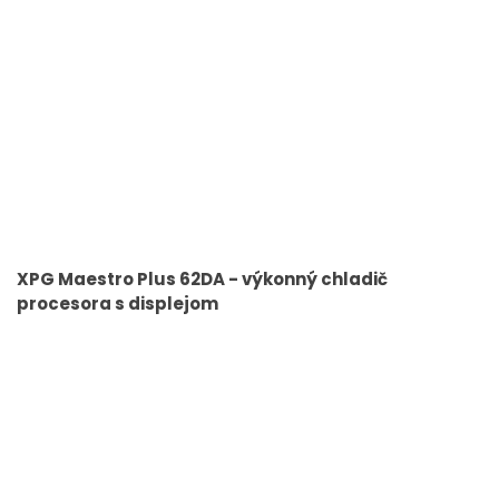
XPG Maestro Plus 62DA - výkonný chladič
procesora s displejom