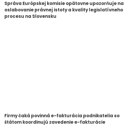
Správa Európskej komisie opätovne upozorňuje na
oslabovanie právnej istoty a kvality legislatívneho
procesu na Slovensku
Firmy čaká povinná e-fakturácia podnikatelia so
štátom koordinujú zavedenie e-fakturácie