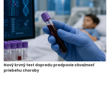
Nový krvný test dopredu predpovie závažnosť
priebehu choroby