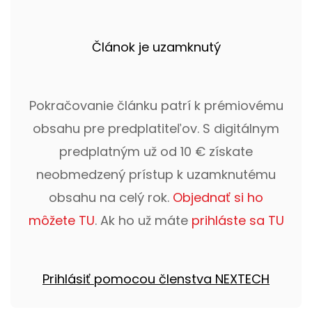
Článok je uzamknutý
Pokračovanie článku patrí k prémiovému
obsahu pre predplatiteľov. S digitálnym
predplatným už od 10 € získate
neobmedzený prístup k uzamknutému
obsahu na celý rok.
Objednať si ho
môžete TU
. Ak ho už máte
prihláste sa TU
Prihlásiť pomocou členstva NEXTECH