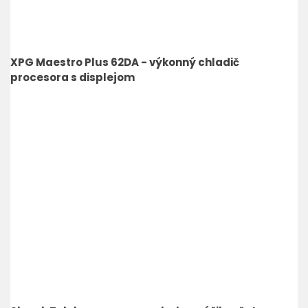
XPG Maestro Plus 62DA - výkonný chladič
procesora s displejom