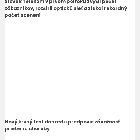
Slovak Telekom v prvom polroku zvýšil počet
zákazníkov, rozšíril optickú sieť a získal rekordný
počet ocenení
Nový krvný test dopredu predpovie závažnosť
priebehu choroby