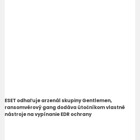
ESET odhaľuje arzenál skupiny Gentlemen,
ransomvérový gang dodáva útočníkom vlastné
nástroje na vypínanie EDR ochrany