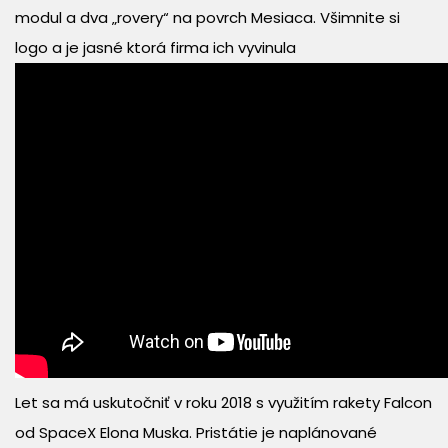
modul a dva „rovery“ na povrch Mesiaca. Všimnite si
logo a je jasné ktorá firma ich vyvinula
Let sa má uskutočniť v roku 2018 s využitím rakety Falcon
od SpaceX Elona Muska. Pristátie je naplánované