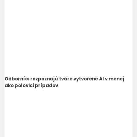
Odborníci rozpoznajú tváre vytvorené AI v menej
ako polovici prípadov