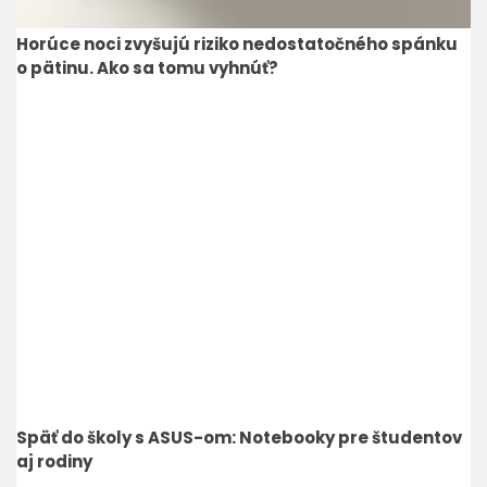
Horúce noci zvyšujú riziko nedostatočného spánku
o pätinu. Ako sa tomu vyhnúť?
Späť do školy s ASUS-om: Notebooky pre študentov
aj rodiny