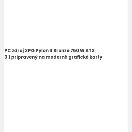
PC zdroj XPG Pylon II Bronze 750 W ATX
3.1 pripravený na moderné grafické karty