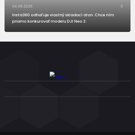
04.08.2026
0
Insta360 odhaľuje vlastný skladací dron. Chce ním
priamo konkurovať modelu DJI Neo 2.