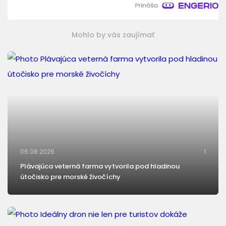
Mohlo by vás zaujímať
06.08.2026
1
Plávajúca veterná farma vytvorila pod hladinou
útočisko pre morské živočíchy