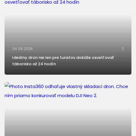
04.08.2026
2
Ideálny dron nie len pre turistov dokáže osvetľovať
táborisko až 24 hodín