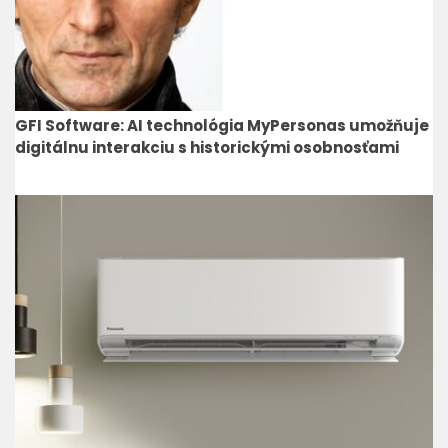
GFI Software: AI technológia MyPersonas umožňuje
digitálnu interakciu s historickými osobnosťami