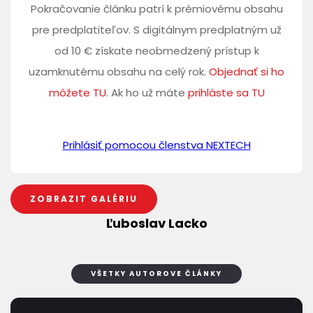
Pokračovanie článku patrí k prémiovému obsahu
pre predplatiteľov. S digitálnym predplatným už
od 10 € získate neobmedzený prístup k
uzamknutému obsahu na celý rok.
Objednať si ho
môžete TU
. Ak ho už máte
prihláste sa TU
Prihlásiť pomocou členstva NEXTECH
ZOBRAZIT GALÉRIU
Ľuboslav Lacko
VŠETKY AUTOROVE ČLÁNKY