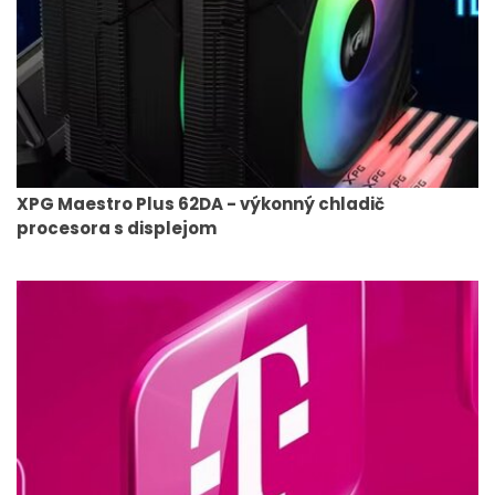
XPG Maestro Plus 62DA - výkonný chladič
procesora s displejom