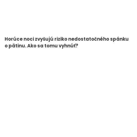
Horúce noci zvyšujú riziko nedostatočného spánku
o pätinu. Ako sa tomu vyhnúť?