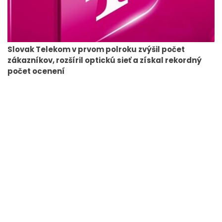
Slovak Telekom v prvom polroku zvýšil počet
zákazníkov, rozšíril optickú sieť a získal rekordný
počet ocenení