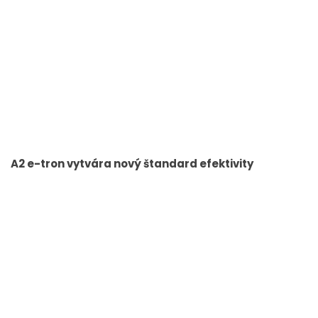
A2 e-tron vytvára nový štandard efektivity