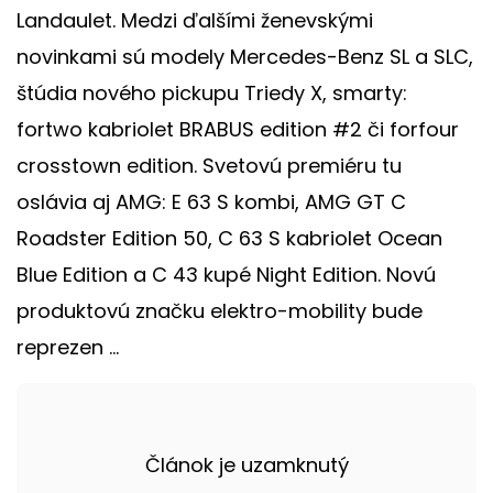
Landaulet. Medzi ďalšími ženevskými
novinkami sú modely Mercedes-Benz SL a SLC,
štúdia nového pickupu Triedy X, smarty:
fortwo kabriolet BRABUS edition #2 či forfour
crosstown edition. Svetovú premiéru tu
oslávia aj AMG: E 63 S kombi, AMG GT C
Roadster Edition 50, C 63 S kabriolet Ocean
Blue Edition a C 43 kupé Night Edition. Novú
produktovú značku elektro-mobility bude
reprezen ...
Článok je uzamknutý