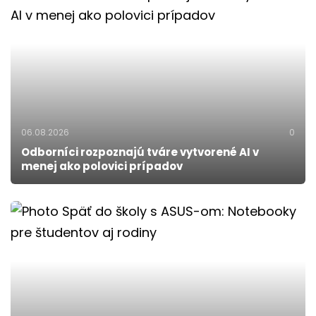
06.08.2026
0
Odborníci rozpoznajú tváre vytvorené AI v
menej ako polovici prípadov