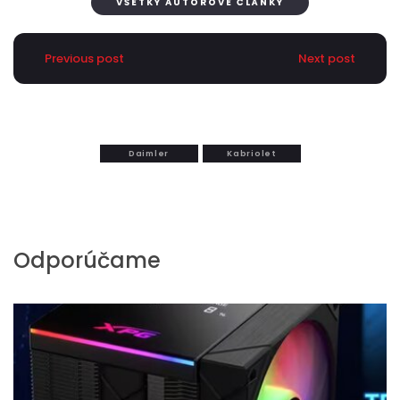
VŠETKY AUTOROVE ČLÁNKY
Previous post
Next post
Daimler
Kabriolet
Odporúčame