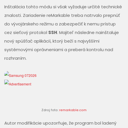
Inštalácia tohto módu si však vyžaduje určité technické
znalosti. Zariadenie reMarkable treba natrvalo prepnúť
do vývojárskeho režimu a zabezpečiť k nemu prístup
cez sieťový protokol
SSH
. Majiteľ následne nainštaluje
nový spúšťač aplikácií, ktorý beží s najvyššími
systémovými oprávneniami a preberá kontrolu nad
rozhraním.
Zdroj foto:
remarkable.com
Autor modifikácie upozorňuje, že program bol ladený