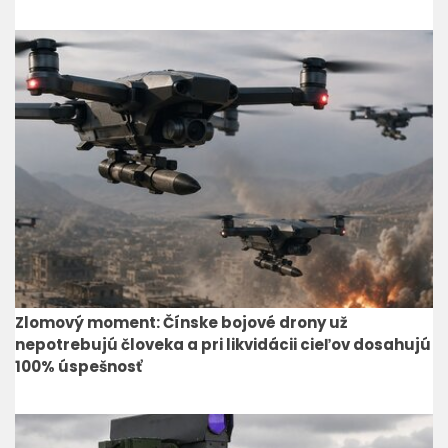
Zlomový moment: Čínske bojové drony už
nepotrebujú človeka a pri likvidácii cieľov dosahujú
100% úspešnosť