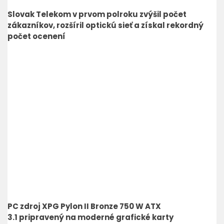
Slovak Telekom v prvom polroku zvýšil počet
zákazníkov, rozšíril optickú sieť a získal rekordný
počet ocenení
PC zdroj XPG Pylon II Bronze 750 W ATX
3.1 pripravený na moderné grafické karty