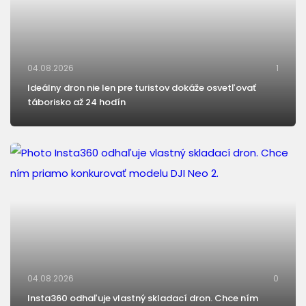
04.08.2026
1
Ideálny dron nie len pre turistov dokáže osvetľovať
táborisko až 24 hodín
04.08.2026
0
Insta360 odhaľuje vlastný skladací dron. Chce ním