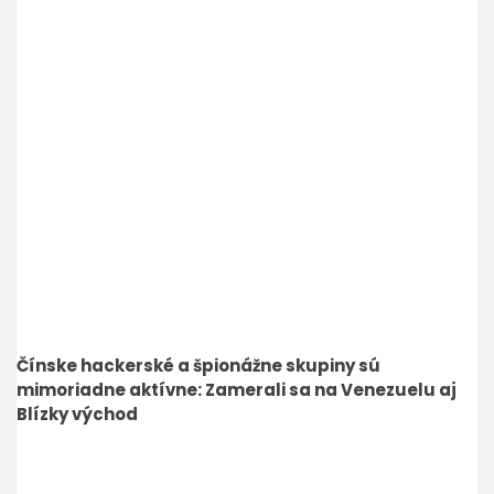
Čínske hackerské a špionážne skupiny sú
mimoriadne aktívne: Zamerali sa na Venezuelu aj
Blízky východ