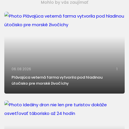
Mohlo by vás zaujímať
06.08.2026
1
Plávajúca veterná farma vytvorila pod hladinou
útočisko pre morské živočíchy