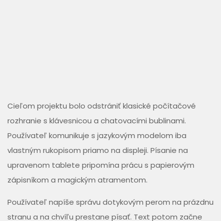
Cieľom projektu bolo odstrániť klasické počítačové
rozhranie s klávesnicou a chatovacími bublinami.
Používateľ komunikuje s jazykovým modelom iba
vlastným rukopisom priamo na displeji. Písanie na
upravenom tablete pripomína prácu s papierovým
zápisníkom a magickým atramentom.
Používateľ napíše správu dotykovým perom na prázdnu
stranu a na chvíľu prestane písať. Text potom začne