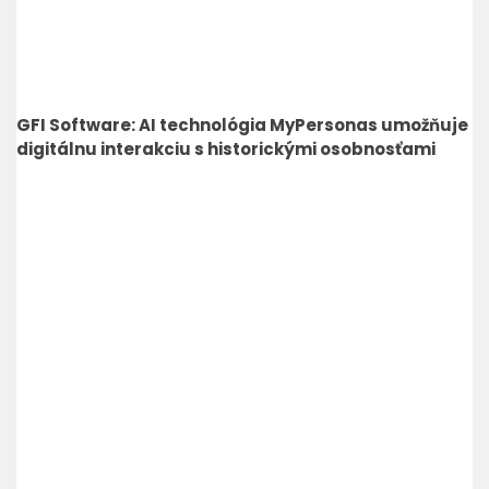
GFI Software: AI technológia MyPersonas umožňuje
digitálnu interakciu s historickými osobnosťami