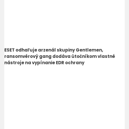
ESET odhaľuje arzenál skupiny Gentlemen,
ransomvérový gang dodáva útočníkom vlastné
nástroje na vypínanie EDR ochrany