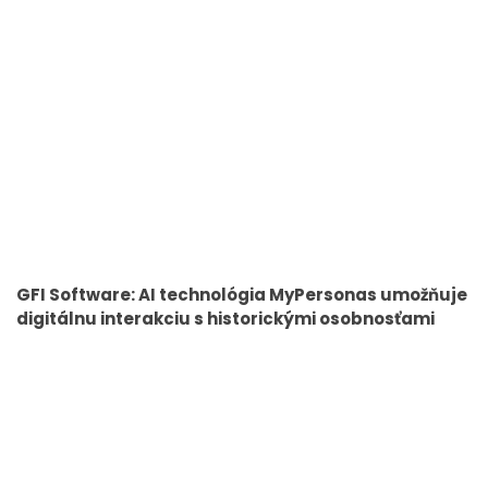
GFI Software: AI technológia MyPersonas umožňuje
digitálnu interakciu s historickými osobnosťami