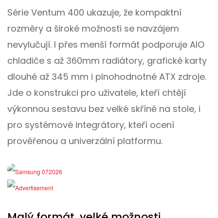
Série Ventum 400 ukazuje, že kompaktní
rozměry a široké možnosti se navzájem
nevylučují. I přes menší formát podporuje AIO
chladiče s až 360mm radiátory, grafické karty
dlouhé až 345 mm i plnohodnotné ATX zdroje.
Jde o konstrukci pro uživatele, kteří chtějí
výkonnou sestavu bez velké skříně na stole, i
pro systémové integrátory, kteří ocení
prověřenou a univerzální platformu.
Malý formát, velké možnosti