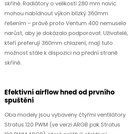
skříně. Radiátory o velikosti 280 mm navíc
mohou nabídnout výkon blízký 360mm
řešením – právě proto Ventum 400 nemuselo
narůst, aby je dokázalo podporovat. Uživatelé,
kteří preferují 360mm chlazení, mají tuto
možnost stále k dispozici na přední straně
skříně.
Efektivní airflow hned od prvního
spuštění
Oba modely jsou vybaveny čtyřmi ventilátory
Stratus 120 PWM (ve verzi ARGB pak Stratus