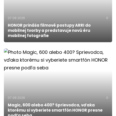
07.08.2026
0
HONOR prináša filmové postupy ARRI do
mobilnej tvorby a predstavuje novú éru
mobilnej fotografie
07.08.2026
0
Magic, 600 alebo 400? Sprievodca, vďaka
ktorému si vyberiete smartfón HONOR presne
podľa seba