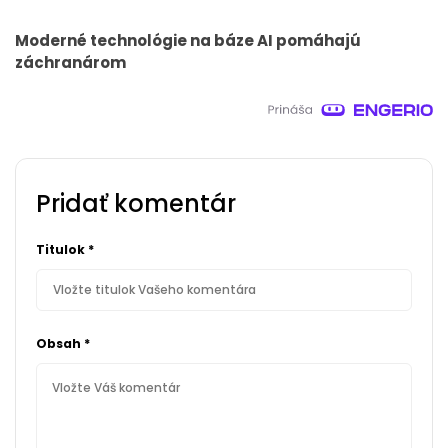
Moderné technológie na báze AI pomáhajú
záchranárom
Pridať komentár
Titulok
*
Obsah
*