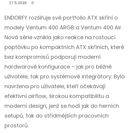
27.5.2026
0
ENDORFY rozšiřuje své portfolio ATX skříní o
modely Ventum 400 ARGB a Ventum 400 Air.
Nová série vznikla jako reakce na rostoucí
poptávku po kompaktních ATX skříních, které
bez kompromisů podporují moderní
hardwarové konfigurace – jak pro běžné
uživatele, tak pro systémové integrátory. Byla
navržena pro uživatele, kteří očekávají
efektivní airflow, širokou kompatibilitu a
moderní design, jenž se hodí jak do herních
setupů, tak do střídmějších pracovních
prostorů.