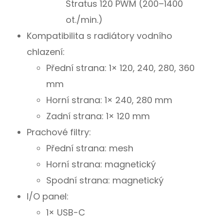
Stratus 120 PWM (200–1400
ot./min.)
Kompatibilita s radiátory vodního
chlazení:
Přední strana: 1× 120, 240, 280, 360
mm
Horní strana: 1× 240, 280 mm
Zadní strana: 1× 120 mm
Prachové filtry:
Přední strana: mesh
Horní strana: magnetický
Spodní strana: magnetický
I/O panel:
1× USB-C