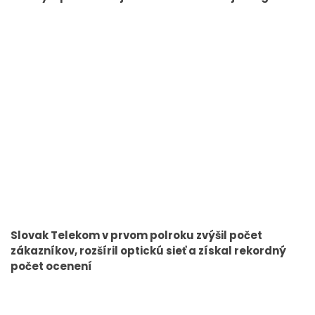
Slovak Telekom v prvom polroku zvýšil počet
zákazníkov, rozšíril optickú sieť a získal rekordný
počet ocenení