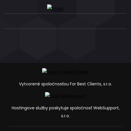
Vytvorené spoločnosťou For Best Clients, s.r.o.
Hostingove služby poskytuje spoločnosť WebSupport,
s.r.o.