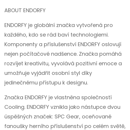
ABOUT ENDORFY
ENDORFY je globální značka vytvořená pro
každého, kdo se rád baví technologiemi.
Komponenty a příslušenství ENDORFY oslovují
nejen počítačové nadšence. Značka pomáhá
rozvíjet kreativitu, vyvolává pozitivní emoce a
umožňuje vyjádřit osobní styl díky
jedinečnému přístupu k designu.
Značka ENDORFY je vlastněna společností
Cooling. ENDORFY vznikla jako nástupce dvou
úspěšných značek: SPC Gear, oceňované
fanoušky herního příslušenství po celém světě,