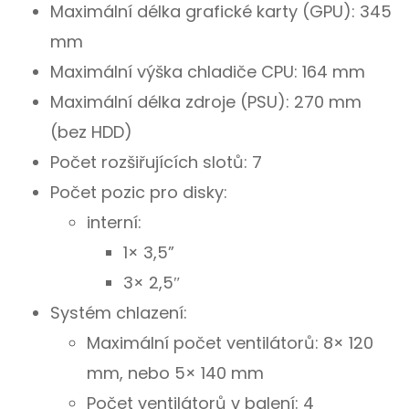
Maximální délka grafické karty (GPU): 345
mm
Maximální výška chladiče CPU: 164 mm
Maximální délka zdroje (PSU): 270 mm
(bez HDD)
Počet rozšiřujících slotů: 7
Počet pozic pro disky:
interní:
1× 3,5”
3× 2,5″
Systém chlazení:
Maximální počet ventilátorů: 8× 120
mm, nebo 5× 140 mm
Počet ventilátorů v balení: 4