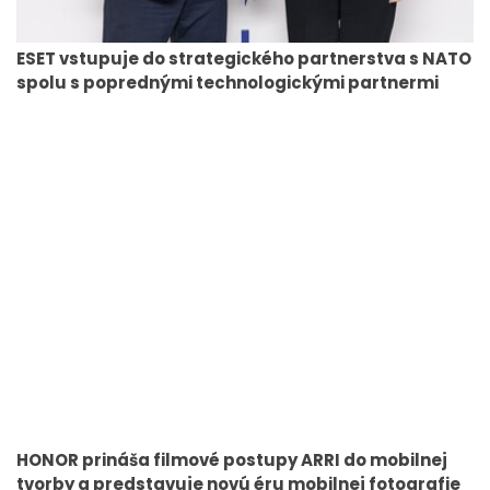
ESET vstupuje do strategického partnerstva s NATO
spolu s poprednými technologickými partnermi
HONOR prináša filmové postupy ARRI do mobilnej
tvorby a predstavuje novú éru mobilnej fotografie