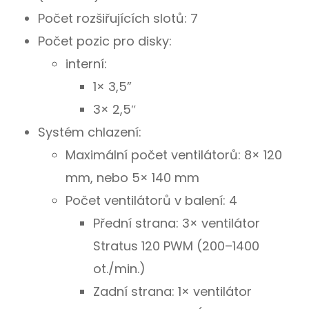
Počet rozšiřujících slotů: 7
Počet pozic pro disky:
interní:
1× 3,5”
3× 2,5″
Systém chlazení:
Maximální počet ventilátorů: 8× 120
mm, nebo 5× 140 mm
Počet ventilátorů v balení: 4
Přední strana: 3× ventilátor
Stratus 120 PWM (200–1400
ot./min.)
Zadní strana: 1× ventilátor