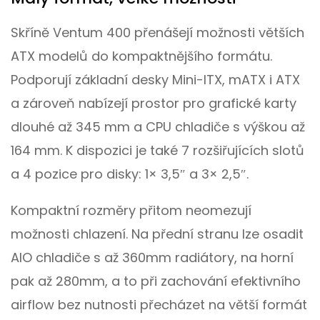
Skříně Ventum 400 přenášejí možnosti větších
ATX modelů do kompaktnějšího formátu.
Podporují základní desky Mini-ITX, mATX i ATX
a zároveň nabízejí prostor pro grafické karty
dlouhé až 345 mm a CPU chladiče s výškou až
164 mm. K dispozici je také 7 rozšiřujících slotů
a 4 pozice pro disky: 1× 3,5″ a 3× 2,5″.
Kompaktní rozměry přitom neomezují
možnosti chlazení. Na přední stranu lze osadit
AIO chladiče s až 360mm radiátory, na horní
pak až 280mm, a to při zachování efektivního
airflow bez nutnosti přecházet na větší formát