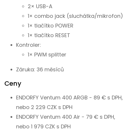
2× USB-A
1× combo jack (sluchátka/mikrofon)
1× tlačítko POWER
1× tlačítko RESET
Kontroler:
1× PWM splitter
Záruka: 36 měsíců
Ceny
ENDORFY Ventum 400 ARGB - 89 € s DPH,
nebo 2 229 CZK s DPH
ENDORFY Ventum 400 Air - 79 € s DPH,
nebo 1 979 CZK s DPH