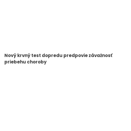
Nový krvný test dopredu predpovie závažnosť
priebehu choroby