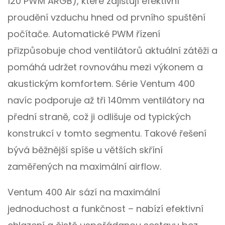
120 PWM ARGB), které zajišťují efektivní
proudění vzduchu hned od prvního spuštění
počítače. Automatické PWM řízení
přizpůsobuje chod ventilátorů aktuální zátěži a
pomáhá udržet rovnováhu mezi výkonem a
akustickým komfortem. Série Ventum 400
navíc podporuje až tři 140mm ventilátory na
přední straně, což ji odlišuje od typických
konstrukcí v tomto segmentu. Takové řešení
bývá běžnější spíše u větších skříní
zaměřených na maximální airflow.
Ventum 400 Air sází na maximální
jednoduchost a funkčnost – nabízí efektivní