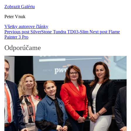
Zobrazit Galériu
Peter Vnuk
Všetky autorove články
Previous post
SilverStone Tundra TD03-Slim
Next post
Flame
Painter 3 Pro
Odporúčame