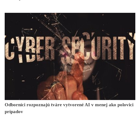
Odborníci rozpoznajú tváre vytvorené AI v menej ako polovici
prípadov