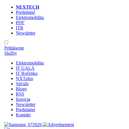
NEXTECH
Predplatné
Elektromobilita
PDF
ITR
Newsletter
Prihlásenie
Služby
Elektromobilita
IT GALA
IT Ročenka
NXTplus
Súťaže
Blogy
RSS
Inzercia
Newsletter
Predplatné
Kontakt