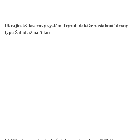
Ukrajinský laserový systém Tryzub dokáže zasiahnuť drony
typu Šahíd až na 5 km