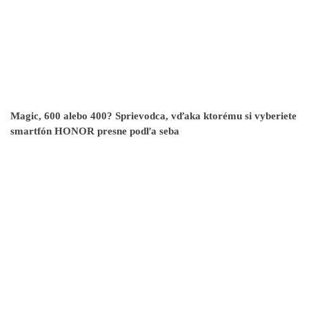
Magic, 600 alebo 400? Sprievodca, vďaka ktorému si vyberiete
smartfón HONOR presne podľa seba