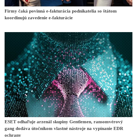
Firmy čaká povinná e-fakturácia podnikatelia so štátom
koordinujú zavedenie e-fakturácie
ESET odhaľuje arzenál skupiny Gentlemen, ransomvérový
gang dodáva útočníkom vlastné nástroje na vypínanie EDR
ochrany