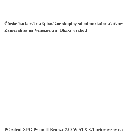
Čínske hackerské a špionážne skupiny sú mimoriadne aktívne:
Zamerali sa na Venezuelu aj Blízky východ
PC zdroj XPG Pylon II Bronze 750 W ATX 3.1 pripravený na