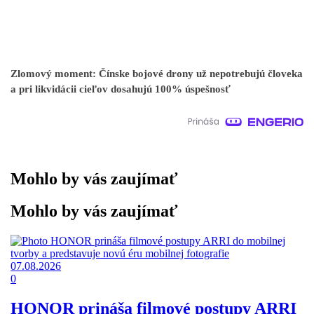
Zlomový moment: Čínske bojové drony už nepotrebujú človeka
a pri likvidácii cieľov dosahujú 100% úspešnosť
Mohlo by vás zaujímať
Mohlo by vás zaujímať
07.08.2026
0
HONOR prináša filmové postupy ARRI