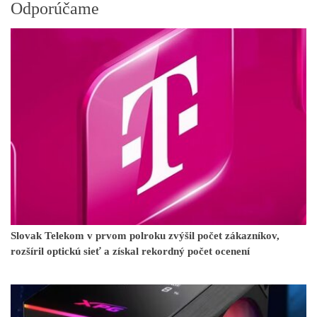
Odporúčame
Slovak Telekom v prvom polroku zvýšil počet zákazníkov,
rozšíril optickú sieť a získal rekordný počet ocenení