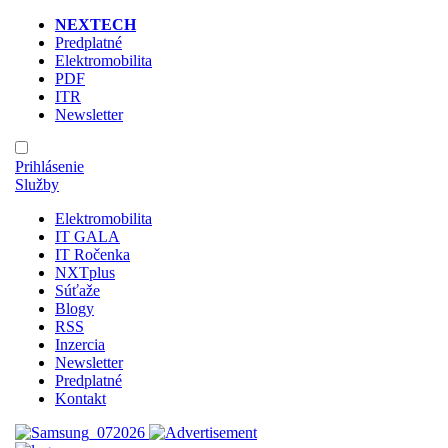
NEXTECH
Predplatné
Elektromobilita
PDF
ITR
Newsletter
Prihlásenie
Služby
Elektromobilita
IT GALA
IT Ročenka
NXTplus
Súťaže
Blogy
RSS
Inzercia
Newsletter
Predplatné
Kontakt