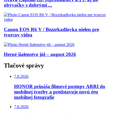
obývačky s dobrými ...
Canon EOS R6 V / Bezzrkadlovka nielen pre
tvorcov videa
Herné šialenstvo júl – august 2026
Tlačové správy
7.8.2026
HONOR prináša filmové postupy ARRI do
mobilnej tvorby a predstavuje novú éru
mobilnej fotografie
7.8.2026