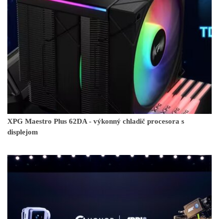
XPG Maestro Plus 62DA - výkonný chladič procesora s
displejom