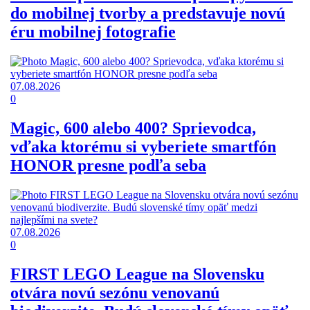
do mobilnej tvorby a predstavuje novú
éru mobilnej fotografie
07.08.2026
0
Magic, 600 alebo 400? Sprievodca,
vďaka ktorému si vyberiete smartfón
HONOR presne podľa seba
07.08.2026
0
FIRST LEGO League na Slovensku
otvára novú sezónu venovanú