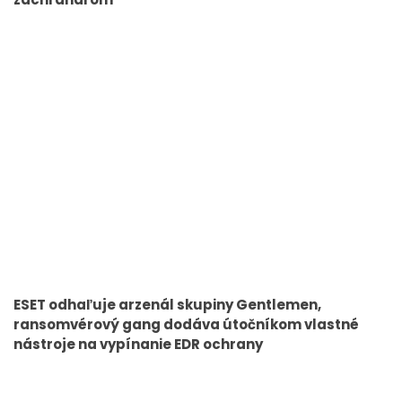
ESET odhaľuje arzenál skupiny Gentlemen,
ransomvérový gang dodáva útočníkom vlastné
nástroje na vypínanie EDR ochrany