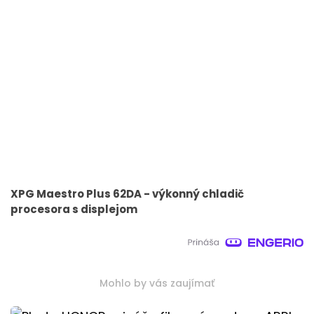
XPG Maestro Plus 62DA - výkonný chladič
procesora s displejom
Mohlo by vás zaujímať