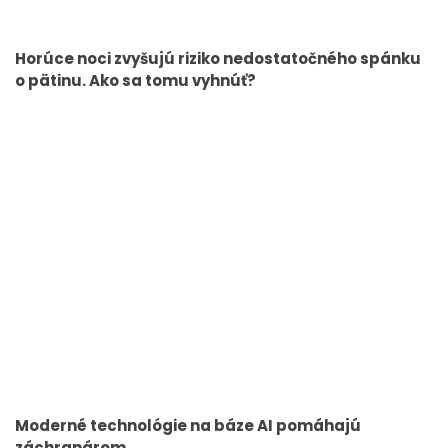
Horúce noci zvyšujú riziko nedostatočného spánku
o pätinu. Ako sa tomu vyhnúť?
Moderné technológie na báze AI pomáhajú
záchranárom