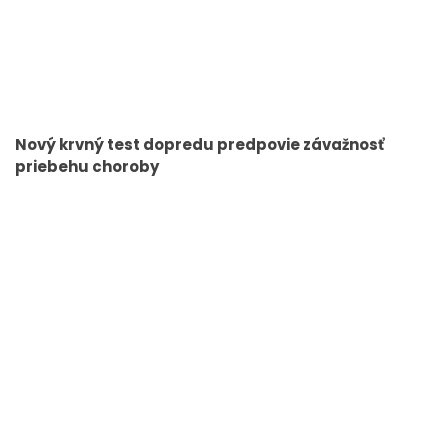
Nový krvný test dopredu predpovie závažnosť
priebehu choroby