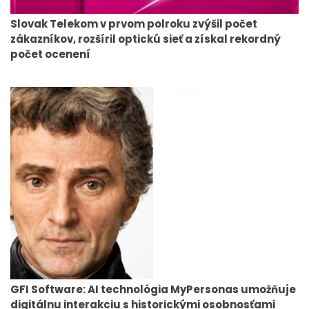
Slovak Telekom v prvom polroku zvýšil počet
zákazníkov, rozšíril optickú sieť a získal rekordný
počet ocenení
GFI Software: AI technológia MyPersonas umožňuje
digitálnu interakciu s historickými osobnosťami