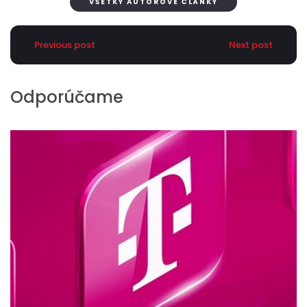
VŠETKY AUTOROVE ČLÁNKY
Previous post
Next post
Odporúčame