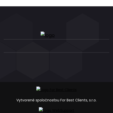
Vytvorené spoločnosťou For Best Clients, s.r.o.