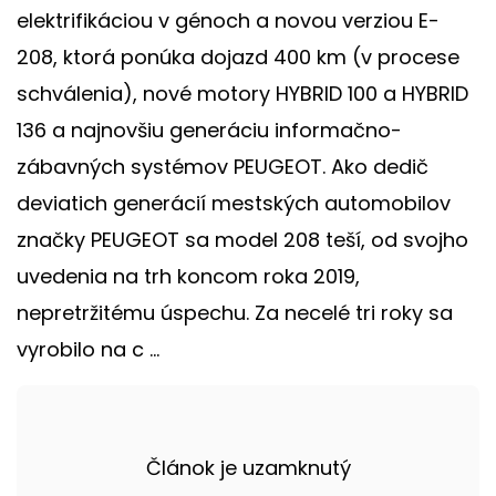
elektrifikáciou v génoch a novou verziou E-
208, ktorá ponúka dojazd 400 km (v procese
schválenia), nové motory HYBRID 100 a HYBRID
136 a najnovšiu generáciu informačno-
zábavných systémov PEUGEOT. Ako dedič
deviatich generácií mestských automobilov
značky PEUGEOT sa model 208 teší, od svojho
uvedenia na trh koncom roka 2019,
nepretržitému úspechu. Za necelé tri roky sa
vyrobilo na c ...
Článok je uzamknutý