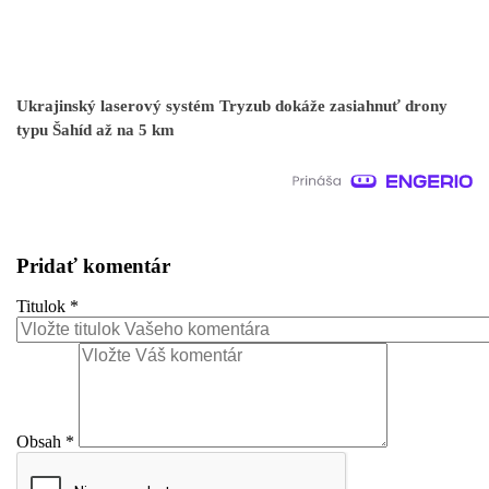
Ukrajinský laserový systém Tryzub dokáže zasiahnuť drony
typu Šahíd až na 5 km
Pridať komentár
Titulok
*
Obsah
*