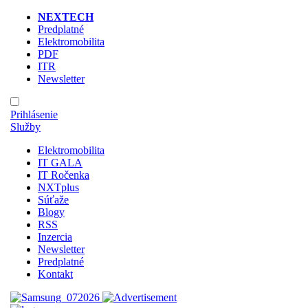
NEXTECH
Predplatné
Elektromobilita
PDF
ITR
Newsletter
Prihlásenie
Služby
Elektromobilita
IT GALA
IT Ročenka
NXTplus
Súťaže
Blogy
RSS
Inzercia
Newsletter
Predplatné
Kontakt