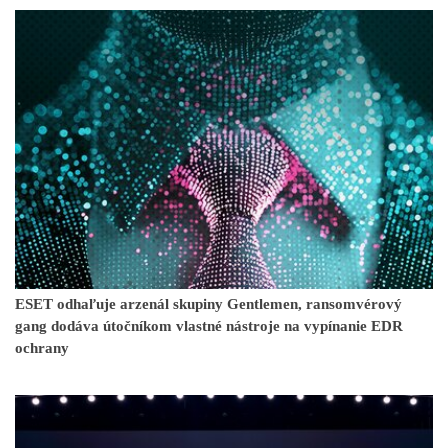
ESET odhaľuje arzenál skupiny Gentlemen, ransomvérový
gang dodáva útočníkom vlastné nástroje na vypínanie EDR
ochrany