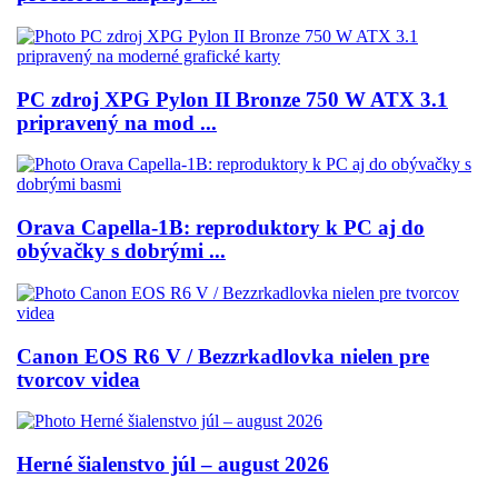
PC zdroj XPG Pylon II Bronze 750 W ATX 3.1
pripravený na mod ...
Orava Capella-1B: reproduktory k PC aj do
obývačky s dobrými ...
Canon EOS R6 V / Bezzrkadlovka nielen pre
tvorcov videa
Herné šialenstvo júl – august 2026