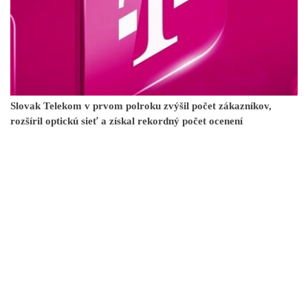
Slovak Telekom v prvom polroku zvýšil počet zákazníkov,
rozšíril optickú sieť a získal rekordný počet ocenení