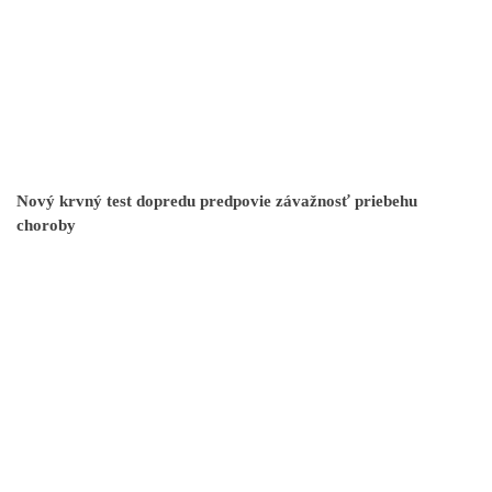
Nový krvný test dopredu predpovie závažnosť priebehu
choroby