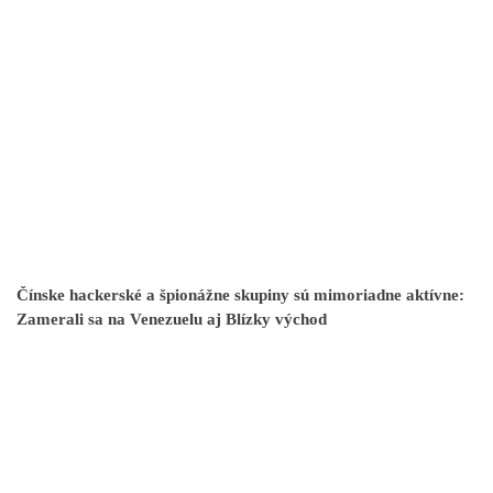
Čínske hackerské a špionážne skupiny sú mimoriadne aktívne:
Zamerali sa na Venezuelu aj Blízky východ