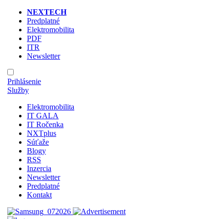
NEXTECH
Predplatné
Elektromobilita
PDF
ITR
Newsletter
Prihlásenie
Služby
Elektromobilita
IT GALA
IT Ročenka
NXTplus
Súťaže
Blogy
RSS
Inzercia
Newsletter
Predplatné
Kontakt