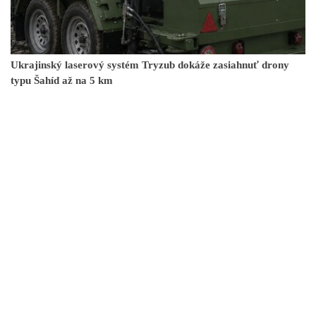
Ukrajinský laserový systém Tryzub dokáže zasiahnuť drony
typu Šahíd až na 5 km