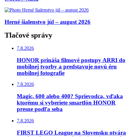
Herné šialenstvo júl – august 2026
Tlačové správy
7.8.2026
HONOR prináša filmové postupy ARRI do
mobilnej tvorby a predstavuje novú éru
mobilnej fotografie
7.8.2026
Magic, 600 alebo 400? Sprievodca, vďaka
ktorému si vyberiete smartfón HONOR
presne podľa seba
7.8.2026
FIRST LEGO League na Slovensku otvára