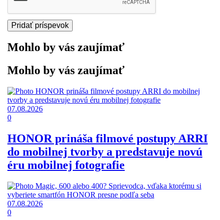
Mohlo by vás zaujímať
Mohlo by vás zaujímať
07.08.2026
0
HONOR prináša filmové postupy ARRI
do mobilnej tvorby a predstavuje novú
éru mobilnej fotografie
07.08.2026
0