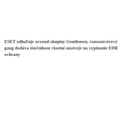
ESET odhaľuje arzenál skupiny Gentlemen, ransomvérový
gang dodáva útočníkom vlastné nástroje na vypínanie EDR
ochrany