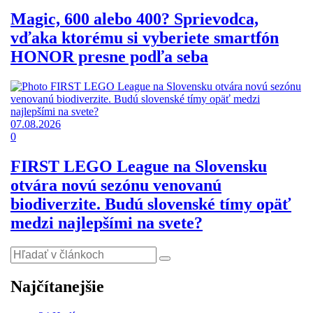
Magic, 600 alebo 400? Sprievodca,
vďaka ktorému si vyberiete smartfón
HONOR presne podľa seba
07.08.2026
0
FIRST LEGO League na Slovensku
otvára novú sezónu venovanú
biodiverzite. Budú slovenské tímy opäť
medzi najlepšími na svete?
Najčítanejšie