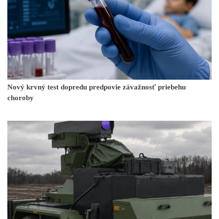
Nový krvný test dopredu predpovie závažnosť priebehu
choroby