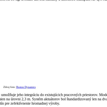
Zdroj foto:
Boston Dynamics
o umožňuje jeho integráciu do existujúcich pracovných priestorov. Mod
mien na úrovni 2,3 m. Systém aktuátorov bol štandardizovaný len na dv
ín pre zefektívnenie hromadnej výroby.