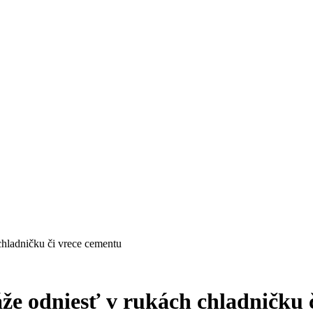
hladničku či vrece cementu
e odniesť v rukách chladničku 