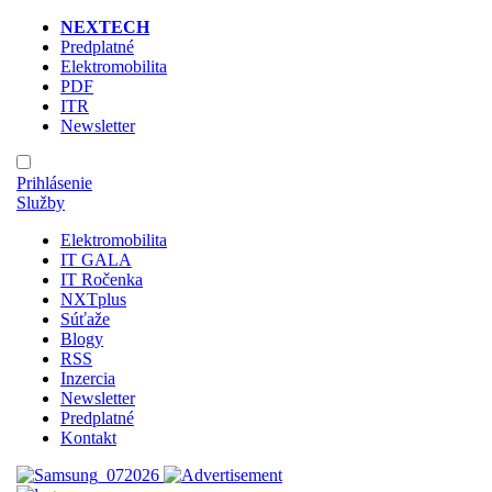
NEXTECH
Predplatné
Elektromobilita
PDF
ITR
Newsletter
Prihlásenie
Služby
Elektromobilita
IT GALA
IT Ročenka
NXTplus
Súťaže
Blogy
RSS
Inzercia
Newsletter
Predplatné
Kontakt