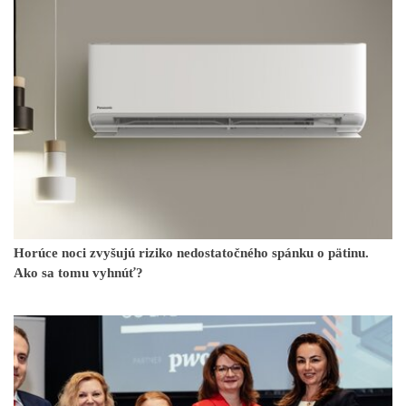
Horúce noci zvyšujú riziko nedostatočného spánku o pätinu.
Ako sa tomu vyhnúť?