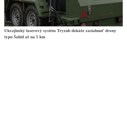
Ukrajinský laserový systém Tryzub dokáže zasiahnuť drony
typu Šahíd až na 5 km