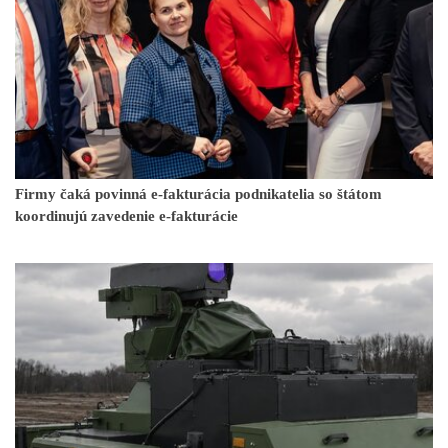
Firmy čaká povinná e-fakturácia podnikatelia so štátom
koordinujú zavedenie e-fakturácie