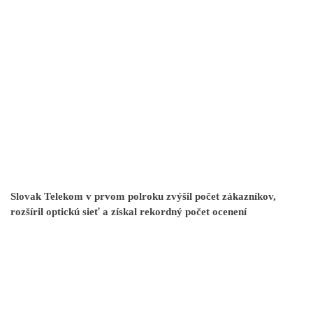
Slovak Telekom v prvom polroku zvýšil počet zákazníkov,
rozšíril optickú sieť a získal rekordný počet ocenení