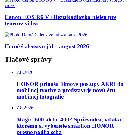
Canon EOS R6 V / Bezzrkadlovka nielen pre
tvorcov videa
Herné šialenstvo júl – august 2026
Tlačové správy
7.8.2026
HONOR prináša filmové postupy ARRI do
mobilnej tvorby a predstavuje novú éru
mobilnej fotografie
7.8.2026
Magic, 600 alebo 400? Sprievodca, vďaka
ktorému si vyberiete smartfón HONOR
presne podľa seba