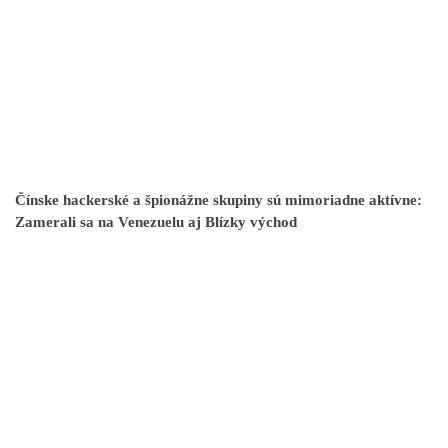
Čínske hackerské a špionážne skupiny sú mimoriadne aktívne:
Zamerali sa na Venezuelu aj Blízky východ