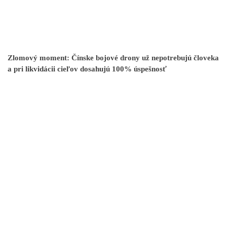
Zlomový moment: Čínske bojové drony už nepotrebujú človeka
a pri likvidácii cieľov dosahujú 100% úspešnosť