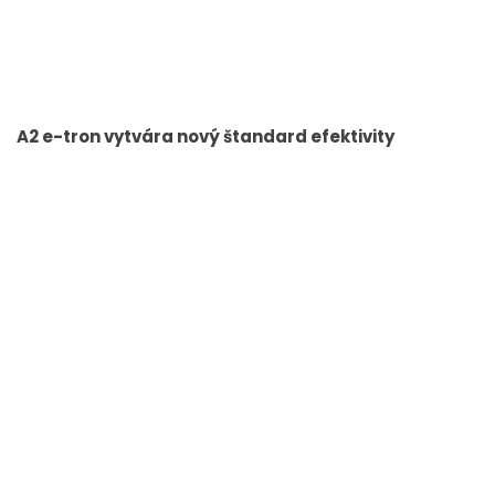
A2 e-tron vytvára nový štandard efektivity