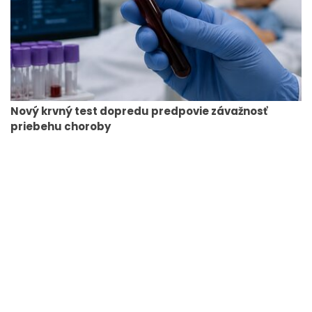
Nový krvný test dopredu predpovie závažnosť
priebehu choroby