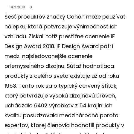
14.2.2018
0
Šesť produktov značky Canon môže používať
nálepku, ktorá potvrdzuje výnimočnosť ich
vzhľadu. Získali totiž prestížne ocenenie iF
Design Award 2018. iF Design Award patrí
medzi najsledovanejšie ocenenie
priemyselného dizajnu. Súťaž hodnotiaca
produkty z celého sveta existuje už od roku
1953. Tento rok sa o typický červený štítok,
ktorý potvrdzuje vysokú dizajnovú úroveň,
uchádzalo 6402 výrobkov z 54 krajín. Ich
kvalitu posudzovala medzinárodná porota
expertov, ktorej členovia hodnotili produkty v