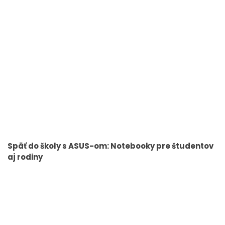
Späť do školy s ASUS-om: Notebooky pre študentov
aj rodiny