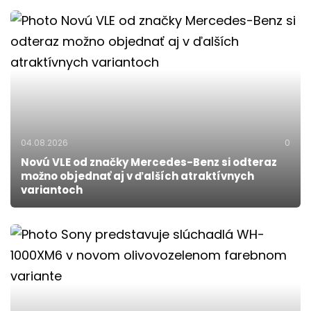
04.08.2026
0
Novú VLE od značky Mercedes-Benz si odteraz
možno objednať aj v ďalších atraktívnych
variantoch