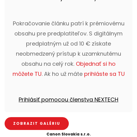
Pokračovanie článku patrí k prémiovému
obsahu pre predplatiteľov. S digitálnym
predplatným už od 10 € získate
neobmedzený prístup k uzamknutému
obsahu na celý rok.
Objednať si ho
môžete TU
. Ak ho už máte
prihláste sa TU
Prihlásiť pomocou členstva NEXTECH
ZOBRAZIT GALÉRIU
Canon Slovakia s.r.o.